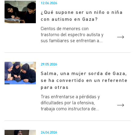
12.06.2026
¿Qué supone ser un niño o niña
con autismo en Gaza?
Cientos de menores con
trastorno del espectro autista y
sus familiares se enfrentan a
numerosos desafíos constantes,
como la falta de servicios y a...
29.05.2026
Salma, una mujer sorda de Gaza,
se ha convertido en un referente
para otras
Tras enfrentarse a pérdidas y
dificultades por la ofensiva,
trabaja como instructora de
bordado en un centro de UNRWA
Salma es una mujer refugia...
24.04.2026