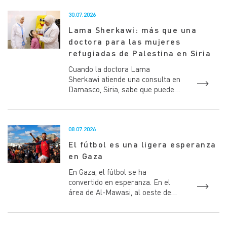
30.07.2026
Lama Sherkawi: más que una
doctora para las mujeres
refugiadas de Palestina en Siria
Cuando la doctora Lama
Sherkawi atiende una consulta en
Damasco, Siria, sabe que puede
ser un momento especial, que
cambie la vida de sus pacientes...
08.07.2026
El fútbol es una ligera esperanza
en Gaza
En Gaza, el fútbol se ha
convertido en esperanza. En el
área de Al-Mawasi, al oeste de
Khan Younis, donde las tiendas de
campaña se extienden sobre...