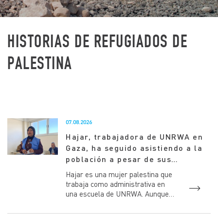
HISTORIAS DE REFUGIADOS DE
PALESTINA
07.08.2026
Hajar, trabajadora de UNRWA en
Gaza, ha seguido asistiendo a la
población a pesar de sus
pérdidas
Hajar es una mujer palestina que
trabaja como administrativa en
una escuela de UNRWA. Aunque
ha pasado algún tiempo, no
puede olvidar el sonido que...