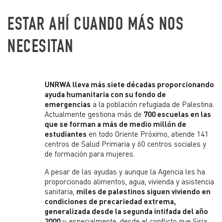
ESTAR AHÍ CUANDO MÁS NOS
NECESITAN
UNRWA lleva más siete décadas proporcionando
ayuda humanitaria con su fondo de
emergencias
a la población refugiada de Palestina.
Actualmente gestiona más de
700 escuelas en las
que se forman a más de medio millón de
estudiantes
en todo Oriente Próximo, atiende 141
centros de Salud Primaria y 60 centros sociales y
de formación para mujeres.
A pesar de las ayudas y aunque la Agencia les ha
proporcionado alimentos, agua, vivienda y asistencia
sanitaria,
miles de palestinos siguen viviendo en
condiciones de precariedad extrema,
generalizada desde la segunda intifada del año
2000
y, especialmente, desde el conflicto que Siria