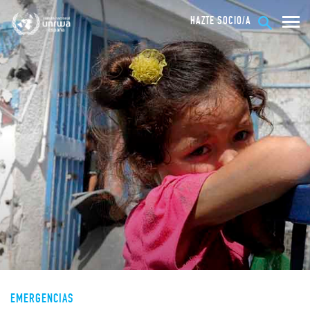
HAZTE SOCIO/A
EMERGENCIAS