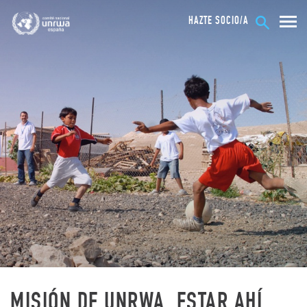
HAZTE SOCIO/A
MISIÓN DE UNRWA. ESTAR AHÍ