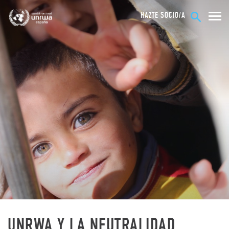
HAZTE SOCIO/A
UNRWA Y LA NEUTRALIDAD