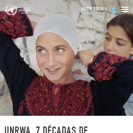
HAZTE SOCIO/A
UNRWA, 7 DÉCADAS DE