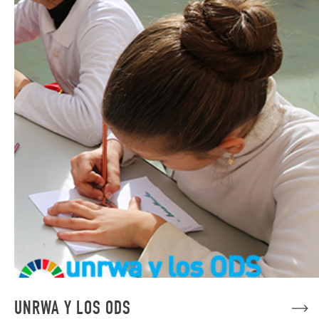
UNRWA Y LOS ODS