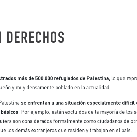
IN DERECHOS
strados más de 500.000 refugiados de Palestina,
lo que repr
ueño y muy densamente poblado en la actualidad.
Palestina
se enfrentan a una situación especialmente difícil
 básicos
. Por ejemplo, están excluidos de la mayoría de los s
quiera son considerados formalmente como ciudadanos de otr
e los demás extranjeros que residen y trabajan en el país.