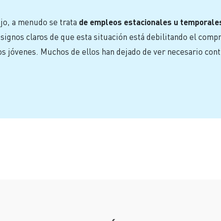
jo, a menudo se trata
de empleos estacionales u temporales,
signos claros de que esta situación está debilitando el comp
os jóvenes. Muchos de ellos han dejado de ver necesario cont