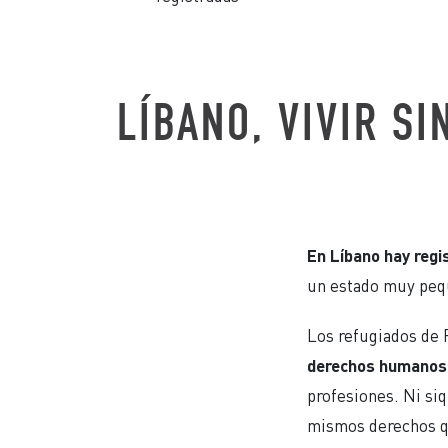
LÍBANO, VIVIR S
En Líbano hay regi
un estado muy peq
Los refugiados de 
derechos humanos
profesiones. Ni si
mismos derechos qu