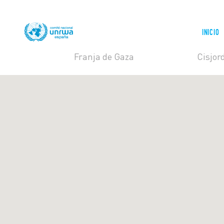
INICIO
Franja de Gaza
Cisjor