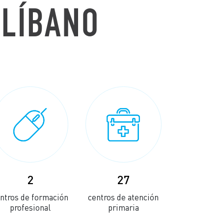
 LÍBANO
2
27
ntros de formación
centros de atención
profesional
primaria