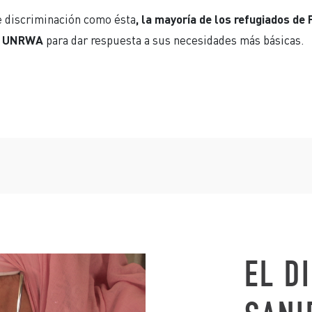
e discriminación como ésta
, la mayoría de los refugiados d
de UNRWA
para dar respuesta a sus necesidades más básicas.
EL D