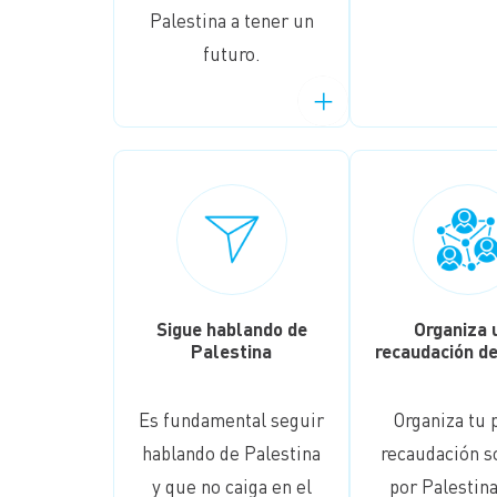
Palestina a tener un
futuro.
Sigue hablando de
Organiza 
Palestina
recaudación d
Es fundamental seguir
Organiza tu 
hablando de Palestina
recaudación so
y que no caiga en el
por Palestin