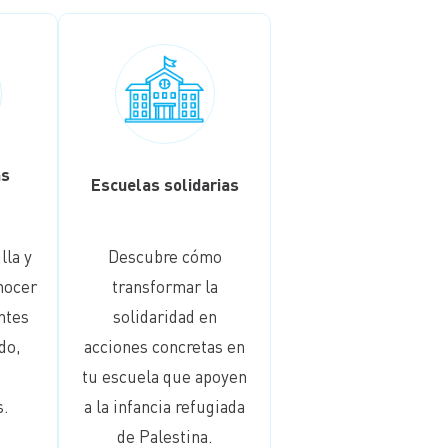
as
Escuelas solidarias
lla y
Descubre cómo
nocer
transformar la
ntes
solidaridad en
do,
acciones concretas en
tu escuela que apoyen
s.
a la infancia refugiada
de Palestina.