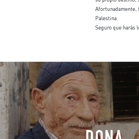
Afortunadamente, tú
Palestina.
Seguro que harás l
DONA