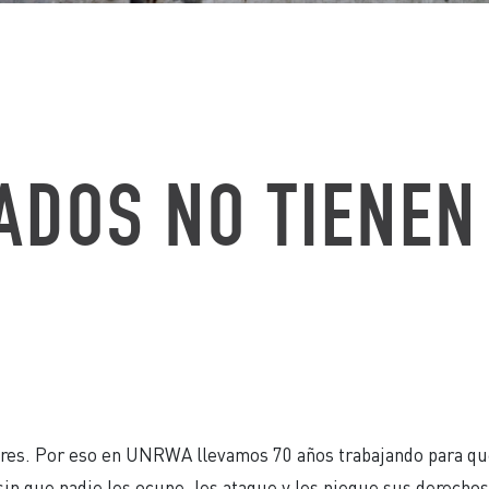
ADOS NO TIENEN
ibres. Por eso en UNRWA llevamos 70 años trabajando para qu
sin que nadie les ocupe, les ataque y les niegue sus derechos