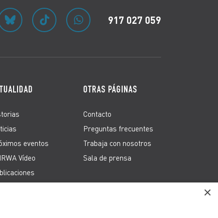
917 027 059
TUALIDAD
OTRAS PÁGINAS
storias
Contacto
ticias
Preguntas frecuentes
óximos eventos
Trabaja con nosotros
RWA Vídeo
Sala de prensa
blicaciones
×