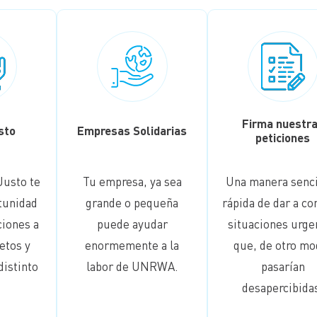
Firma nuestr
sto
Empresas Solidarias
peticiones
Justo te
Tu empresa, ya sea
Una manera senci
tunidad
grande o pequeña
rápida de dar a co
ciones a
puede ayudar
situaciones urge
etos y
enormemente a la
que, de otro mo
distinto
labor de UNRWA.
pasarían
desapercibida