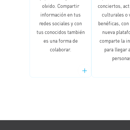
olvido. Compartir
conciertos, act
información en tus
culturales o 
redes sociales y con
benéficas, con
tus conocidos también
nueva plataf
es una forma de
comparte la in
colaborar.
para llegar 
persona