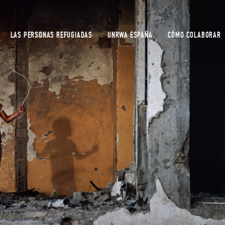
LAS PERSONAS REFUGIADAS
UNRWA ESPAÑA
CÓMO COLABORAR