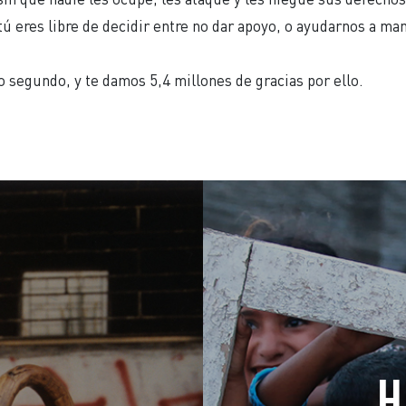
 eres libre de decidir entre no dar apoyo, o ayudarnos a man
o segundo, y te damos 5,4 millones de gracias por ello.
H