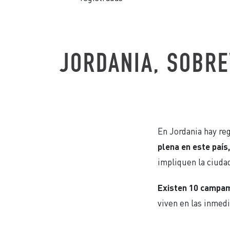
JORDANIA, SOBRE
En Jordania hay re
plena en este país
impliquen la ciudad
Existen 10 campam
viven en las inmed