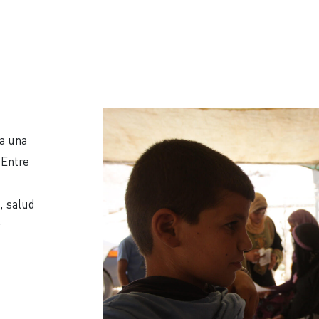
a una
 Entre
, salud
y