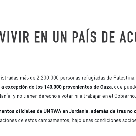
VIVIR EN UN PAÍS DE A
gistradas más de 2.200.000 personas refugiadas de Palestin
, a excepción de los 140.000 provenientes de Gaza,
que puede
anía, y no tienen derecho a votar ni a trabajar en el Gobierno
entos oficiales de UNRWA en Jordania, además de tres no of
iaciones de estos campamentos, bajo unas condiciones soci