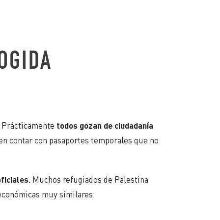
COGIDA
a. Prácticamente
todos gozan de ciudadanía
n contar con pasaportes temporales que no
.
iciales.
Muchos refugiados de Palestina
oeconómicas muy similares.