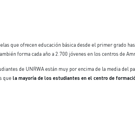
las que ofrecen educación básica desde el primer grado hast
ambién forma cada año a 2.700 jóvenes en los centros de Am
tudiantes de UNRWA están muy por encima de la media del paí
es que
la mayoría de los estudiantes en el centro de formació