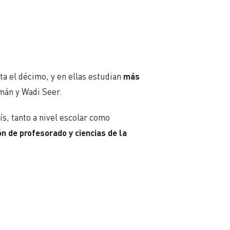
a el décimo, y en ellas estudian
más
mán y Wadi Seer.
s, tanto a nivel escolar como
n de profesorado y ciencias de la