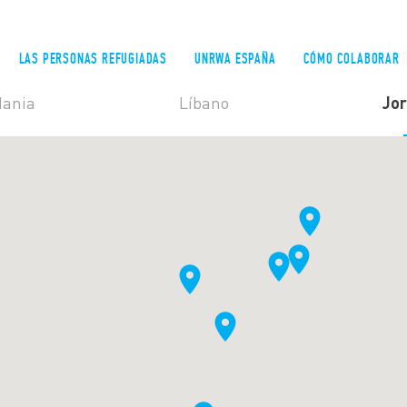
LAS PERSONAS REFUGIADAS
UNRWA ESPAÑA
CÓMO COLABORAR
dania
Líbano
Jor