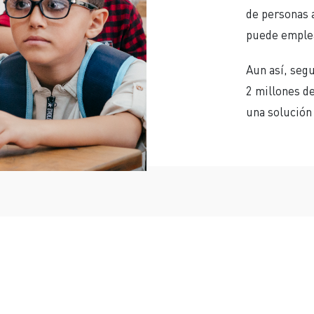
de personas 
puede emplea
Aun así, seg
2 millones d
una solución