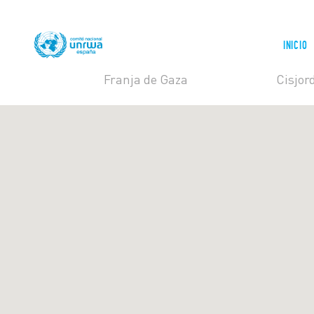
INICIO
Franja de Gaza
Cisjor