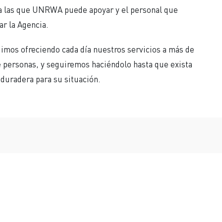
a las que UNRWA puede apoyar y el personal que
r la Agencia.
uimos ofreciendo cada día nuestros servicios a más de
e personas, y seguiremos haciéndolo hasta que exista
 duradera para su situación.