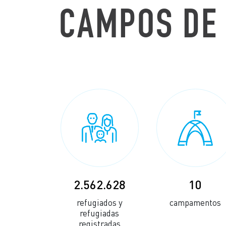
CAMPOS DE 
2.562.628
10
refugiados y
campamentos
refugiadas
registradas