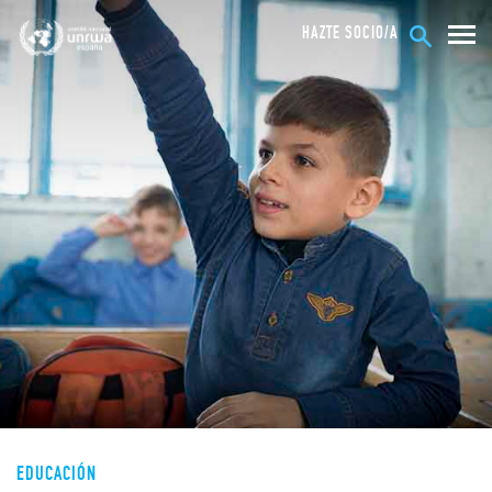
HAZTE SOCIO/A
EDUCACIÓN