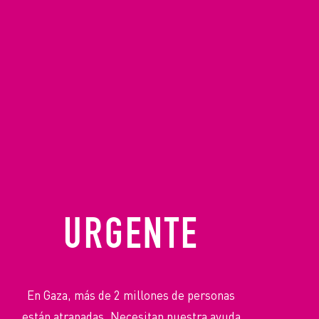
URGENTE
En Gaza, más de 2 millones de personas
están atrapadas. Necesitan nuestra ayuda