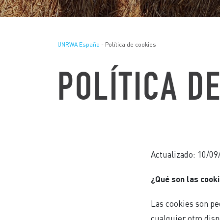
UNRWA España
- Política de cookies
POLÍTICA D
Actualizado: 10/09
¿Qué son las cook
Las cookies son pe
cualquier otro disp