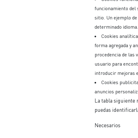
funcionamiento del s
sitio. Un ejemplo de
determinado idioma
Cookies analític
forma agregada y an
procedencia de las v
usuario para encont
introducir mejoras e
Cookies publicit
anuncios personali
La tabla siguiente
puedas identificarl
Necesarios