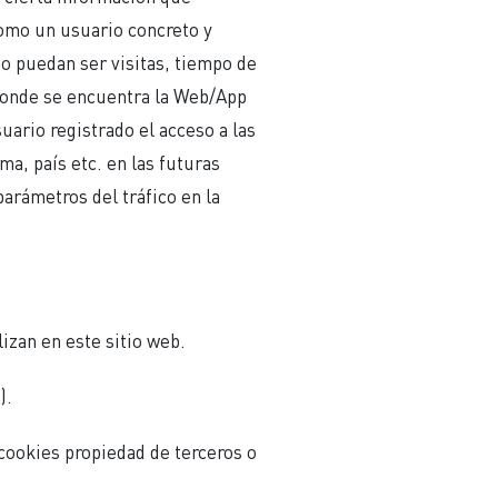
como un usuario concreto y
o puedan ser visitas, tiempo de
 donde se encuentra la Web/App
uario registrado el acceso a las
ma, país etc. en las futuras
parámetros del tráfico en la
lizan en este sitio web.
).
 cookies propiedad de terceros o