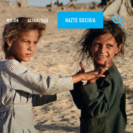
HAZTE SOCIO/A
MISIÓN
ACTUALIDAD