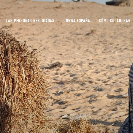
LAS PERSONAS REFUGIADAS
UNRWA ESPAÑA
CÓMO COLABORAR