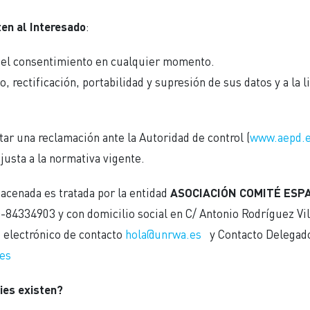
en al Interesado
:
r el consentimiento en cualquier momento.
, rectificación, portabilidad y supresión de sus datos y a la 
ar una reclamación ante la Autoridad de control (
www.aepd.
justa a la normativa vigente.
acenada es tratada por la entidad
ASOCIACIÓN COMITÉ ESP
G-84334903 y con domicilio social en C/ Antonio Rodríguez Vil
o electrónico de contacto
hola@unrwa.es
y Contacto Delegado
es
ies existen?