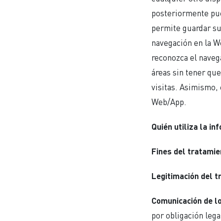
posteriormente pue
permite guardar su
navegación en la W
reconozca el navega
áreas sin tener que
visitas. Asimismo, 
Web/App.
Quién utiliza la i
Fines del tratamie
Legitimación del t
Comunicación de l
por obligación lega