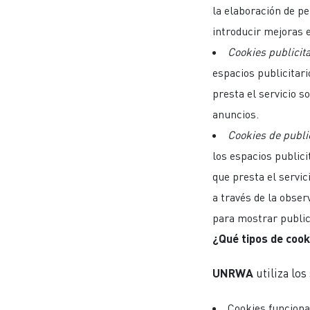
la elaboración de pe
introducir mejoras e
Cookies publicit
espacios publicitari
presta el servicio s
anuncios.
Cookies de publ
los espacios publici
que presta el servi
a través de la obser
para mostrar public
¿Qué tipos de cook
UNRWA
utiliza los
Cookies funciona