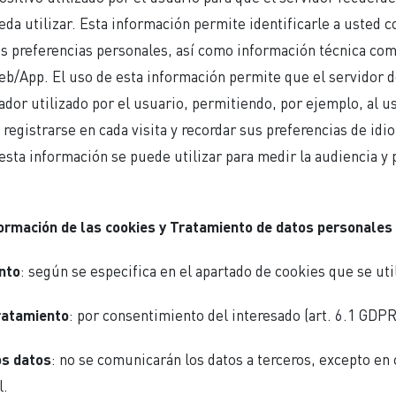
da utilizar. Esta información permite identificarle a usted 
s preferencias personales, así como información técnica com
eb/App. El uso de esta información permite que el servidor
dor utilizado por el usuario, permitiendo, por ejemplo, al us
 registrarse en cada visita y recordar sus preferencias de idio
esta información se puede utilizar para medir la audiencia y 
nformación de las cookies y Tratamiento de datos personales
nto
: según se especifica en el apartado de cookies que se uti
ratamiento
: por consentimiento del interesado (art. 6.1 GDPR
os datos
: no se comunicarán los datos a terceros, excepto en
l.