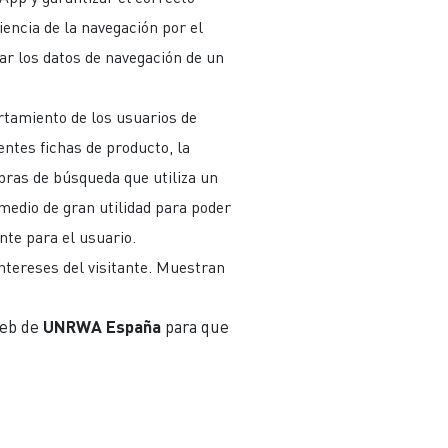
encia de la navegación por el
nar los datos de navegación de un
ortamiento de los usuarios de
ntes fichas de producto, la
abras de búsqueda que utiliza un
medio de gran utilidad para poder
nte para el usuario.
ntereses del visitante. Muestran
web de
UNRWA España
para que