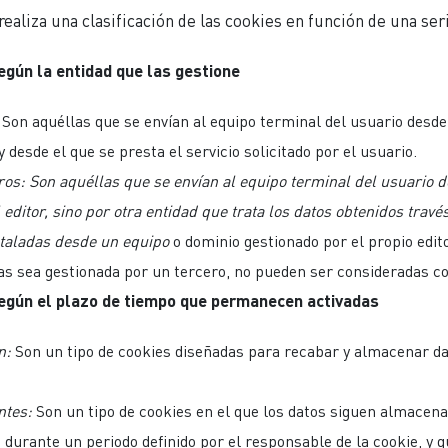
realiza una clasificación de las cookies en función de una ser
egún la entidad que las gestione
Son aquéllas que se envían al equipo terminal del usuario desde
y desde el que se presta el servicio solicitado por el usuario.
ros: Son aquéllas que se envían al equipo terminal del usuario 
 editor, sino por otra entidad que trata los datos obtenidos travé
staladas
desde un equipo
o dominio gestionado por el propio edit
as sea gestionada por un tercero, no pueden ser consideradas c
según el plazo de tiempo que permanecen activadas
n:
Son un tipo de cookies diseñadas para recabar y almacenar da
ntes:
Son un tipo de cookies en el que los datos siguen almacena
 durante un periodo definido por el responsable de la cookie, y 