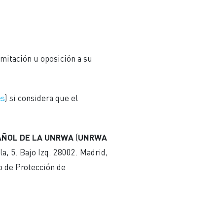
limitación u oposición a su
es
) si considera que el
AÑOL DE LA UNRWA
(
UNRWA
la, 5. Bajo Izq. 28002. Madrid,
 de Protección de