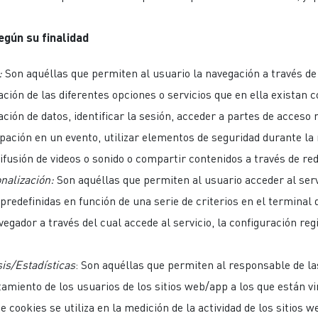
egún su finalidad
:
Son aquéllas que permiten al usuario la navegación a través d
ización de las diferentes opciones o servicios que en ella existan
ción de datos, identificar la sesión, acceder a partes de acceso re
ipación en un evento, utilizar elementos de seguridad durante l
ifusión de videos o sonido o compartir contenidos a través de red
nalización:
Son aquéllas que permiten al usuario acceder al serv
predefinidas en función de una serie de criterios en el terminal
avegador a través del cual accede al servicio, la configuración re
sis/Estadísticas
: Son aquéllas que permiten al responsable de l
tamiento de los usuarios de los sitios web/app a los que están v
e cookies se utiliza en la medición de la actividad de los sitios 