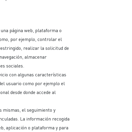
e una página web, plataforma o
 como, por ejemplo, controlar el
stringido, realizar la solicitud de
a navegación, almacenar
es sociales.
icio con algunas características
 del usuario como por ejemplo el
gional desde donde accede al
as mismas, el seguimiento y
inculadas. La información recogida
web, aplicación o plataforma y para