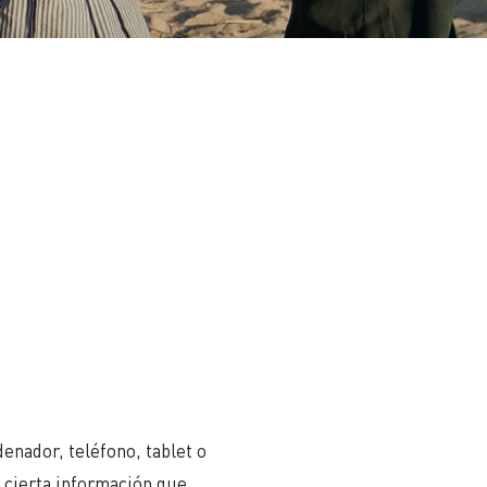
enador, teléfono, tablet o
e cierta información que