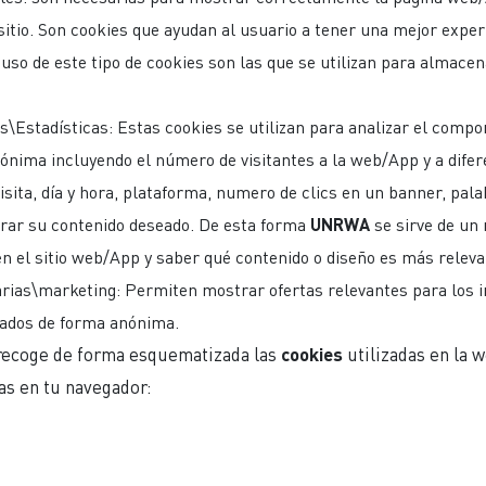
itio. Son cookies que ayudan al usuario a tener una mejor experi
 uso de este tipo de cookies son las que se utilizan para almace
.
as\Estadísticas: Estas cookies se utilizan para analizar el comp
ónima incluyendo el número de visitantes a la web/App y a difere
isita, día y hora, plataforma, numero de clics en un banner, pal
rar su contenido deseado. De esta forma
UNRWA
se sirve de un 
n el sitio web/App y saber qué contenido o diseño es más releva
arias\marketing: Permiten mostrar ofertas relevantes para los i
zados de forma anónima.
 recoge de forma esquematizada las
cookies
utilizadas en la 
as en tu navegador: