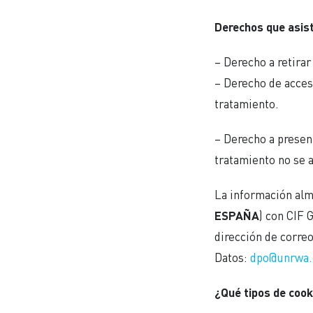
Derechos que asist
– Derecho a retira
– Derecho de acceso
tratamiento.
– Derecho a present
tratamiento no se a
La información alm
ESPAÑA
) con CIF 
dirección de corre
Datos:
dpo@unrwa.
¿Qué tipos de cook