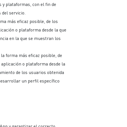
s y plataformas, con el fin de
 del servicio.
rma más eficaz posible, de los
licación o plataforma desde la que
uencia en la que se muestran los
 la forma más eficaz posible, de
, aplicación o plataforma desde la
amiento de los usuarios obtenida
esarrollar un perfil específico
pp y garantizar el correcto