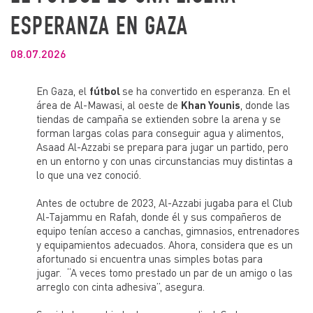
ESPERANZA EN GAZA
08.07.2026
En Gaza, el
fútbol
se ha convertido en esperanza. En el
área de Al-Mawasi, al oeste de
Khan Younis
, donde las
tiendas de campaña se extienden sobre la arena y se
forman largas colas para conseguir agua y alimentos,
Asaad Al-Azzabi se prepara para jugar un partido, pero
en un entorno y con unas circunstancias muy distintas a
lo que una vez conoció.
Antes de octubre de 2023, Al-Azzabi jugaba para el Club
Al-Tajammu en Rafah, donde él y sus compañeros de
equipo tenían acceso a canchas, gimnasios, entrenadores
y equipamientos adecuados. Ahora, considera que es un
afortunado si encuentra unas simples botas para
jugar. “A veces tomo prestado un par de un amigo o las
arreglo con cinta adhesiva”, asegura.