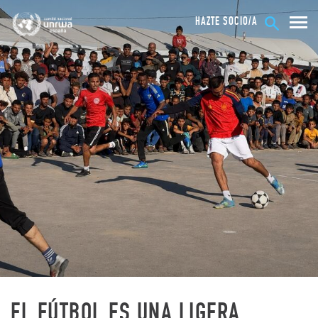
HAZTE SOCIO/A
EL FÚTBOL ES UNA LIGERA