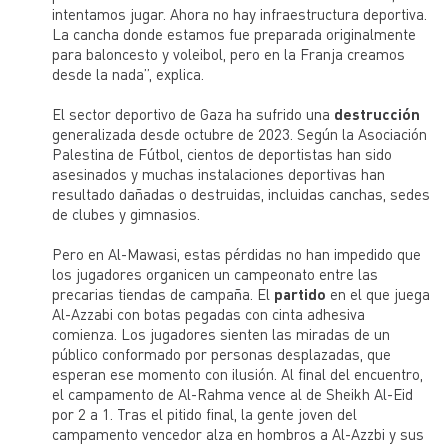
intentamos jugar. Ahora no hay infraestructura deportiva.
La cancha donde estamos fue preparada originalmente
para baloncesto y voleibol, pero en la Franja creamos
desde la nada”, explica.
El sector deportivo de Gaza ha sufrido una
destrucción
generalizada desde octubre de 2023. Según la Asociación
Palestina de Fútbol, cientos de deportistas han sido
asesinados y muchas instalaciones deportivas han
resultado dañadas o destruidas, incluidas canchas, sedes
de clubes y gimnasios.
Pero en Al-Mawasi, estas pérdidas no han impedido que
los jugadores organicen un campeonato entre las
precarias tiendas de campaña. El
partido
en el que juega
Al-Azzabi con botas pegadas con cinta adhesiva
comienza. Los jugadores sienten las miradas de un
público conformado por personas desplazadas, que
esperan ese momento con ilusión. Al final del encuentro,
el campamento de Al-Rahma vence al de Sheikh Al-Eid
por 2 a 1. Tras el pitido final, la gente joven del
campamento vencedor alza en hombros a Al-Azzbi y sus