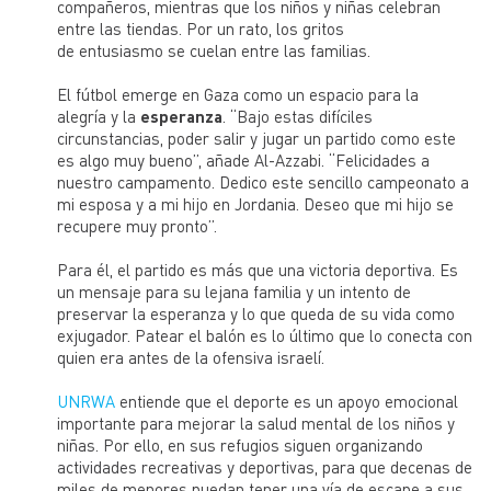
compañeros, mientras que los niños y niñas celebran
entre las tiendas. Por un rato, los gritos
de entusiasmo se cuelan entre las familias.
El fútbol emerge en Gaza como un espacio para la
alegría y la
esperanza
. “Bajo estas difíciles
circunstancias, poder salir y jugar un partido como este
es algo muy bueno”, añade Al-Azzabi. “Felicidades a
nuestro campamento. Dedico este sencillo campeonato a
mi esposa y a mi hijo en Jordania. Deseo que mi hijo se
recupere muy pronto”.
Para él, el partido es más que una victoria deportiva. Es
un mensaje para su lejana familia y un intento de
preservar la esperanza y lo que queda de su vida como
exjugador. Patear el balón es lo último que lo conecta con
quien era antes de la ofensiva israelí.
UNRWA
entiende que el deporte es un apoyo emocional
importante para mejorar la salud mental de los niños y
niñas. Por ello, en sus refugios siguen organizando
actividades recreativas y deportivas, para que decenas de
miles de menores puedan tener una vía de escape a sus