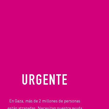
URGENTE
En Gaza, más de 2 millones de personas
están atrapadas. Necesitan nuestra ayuda