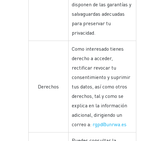
disponen de las garantías y
salvaguardas adecuadas
para preservar tu
privacidad.
Como interesado tienes
derecho a acceder,
rectificar revocar tu
consentimiento y suprimir
Derechos
tus datos, así como otros
derechos, tal y como se
explica en la información
adicional, dirigiendo un
correo a:
rgpd@unrwa.es
Puedes consultar la