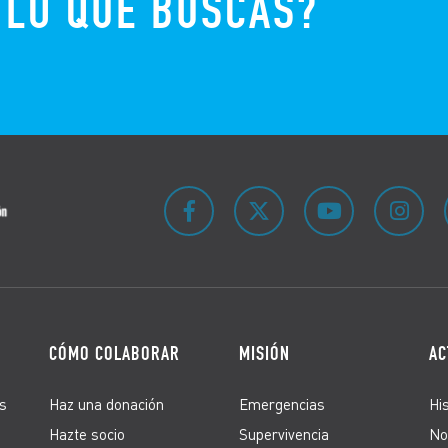
 LO QUE BUSCAS?
CÓMO COLABORAR
MISIÓN
AC
s
Haz una donación
Emergencias
Hi
Hazte socio
Supervivencia
No