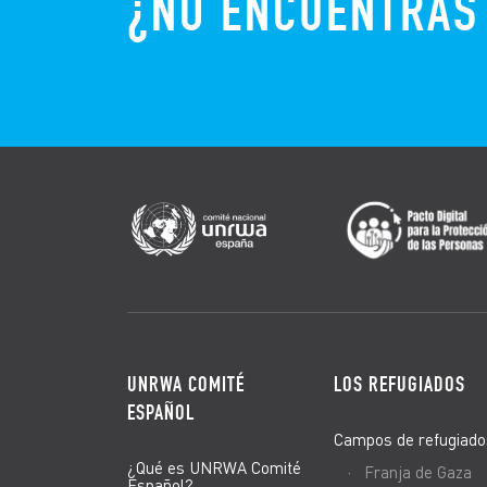
¿NO ENCUENTRAS
UNRWA COMITÉ
LOS REFUGIADOS
ESPAÑOL
Campos de refugiado
¿Qué es UNRWA Comité
Franja de Gaza
Español?