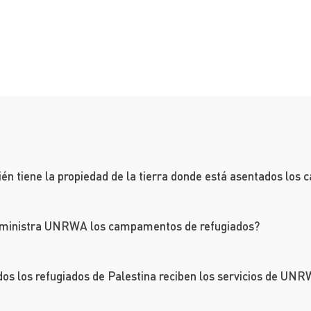
én tiene la propiedad de la tierra donde está asentados lo
ministra UNRWA los campamentos de refugiados?
os los refugiados de Palestina reciben los servicios de UN