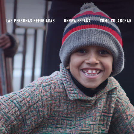
LAS PERSONAS REFUGIADAS
UNRWA ESPAÑA
CÓMO COLABORAR