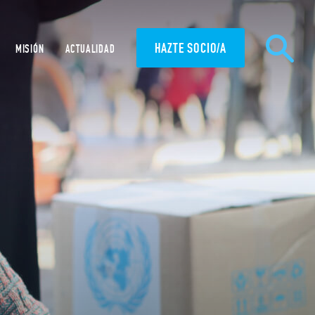
HAZTE SOCIO/A
MISIÓN
ACTUALIDAD