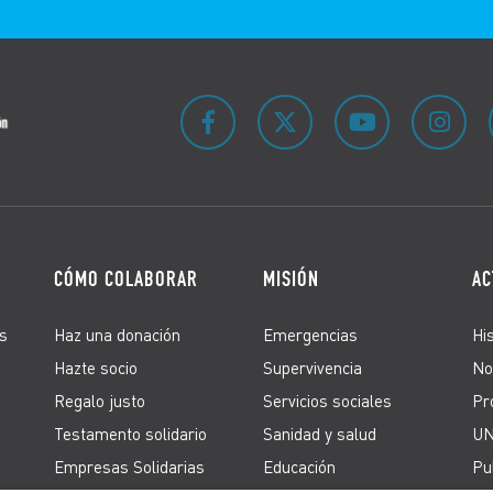
CÓMO COLABORAR
MISIÓN
AC
s
Haz una donación
Emergencias
Hi
Hazte socio
Supervivencia
No
Regalo justo
Servicios sociales
Pr
Testamento solidario
Sanidad y salud
UN
Empresas Solidarias
Educación
Pu