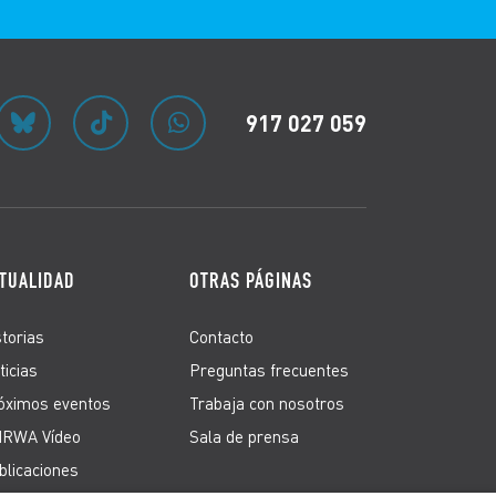
917 027 059
TUALIDAD
OTRAS PÁGINAS
storias
Contacto
ticias
Preguntas frecuentes
óximos eventos
Trabaja con nosotros
RWA Vídeo
Sala de prensa
blicaciones