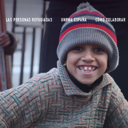
LAS PERSONAS REFUGIADAS
UNRWA ESPAÑA
CÓMO COLABORAR