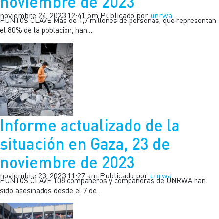
noviembre de 2023
noviembre 24, 2023 12:41 pm
Publicado por
unrwa
PUNTOS CLAVE Más de 1,7 millones de personas, que representan
el 80% de la población, han…
Informe actualizado de la
situación en Gaza, 23 de
noviembre de 2023
noviembre 23, 2023 11:27 am
Publicado por
unrwa
PUNTOS CLAVE 108 compañeros y compañeras de UNRWA han
sido asesinados desde el 7 de…