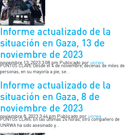
Informe actualizado de la
situación en Gaza, 13 de
noviembre de 2023
noviembre 13, 2023 3:08 pm
Publicado por
unrwa
PUNTOS CLAVE Desde el 4 de noviembre, decenas de miles de
personas, en su mayoría a pie, se…
Informe actualizado de la
situación en Gaza, 8 de
noviembre de 2023
noviembre 8, 2023 3:44 pm
Publicado por
unrwa
PUNTOS CLAVE En las últimas 24 horas, otro compañero de
UNRWA ha sido asesinado y…