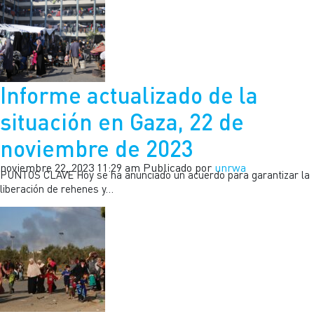
Informe actualizado de la
situación en Gaza, 22 de
noviembre de 2023
noviembre 22, 2023 11:29 am
Publicado por
unrwa
PUNTOS CLAVE Hoy se ha anunciado un acuerdo para garantizar la
liberación de rehenes y…