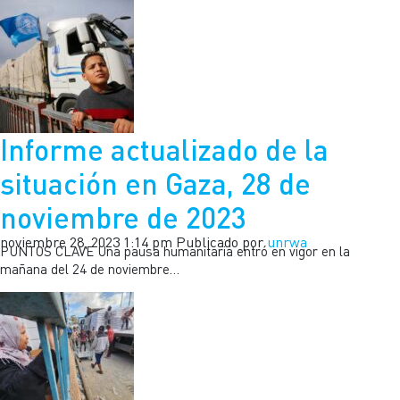
Informe actualizado de la
situación en Gaza, 28 de
noviembre de 2023
noviembre 28, 2023 1:14 pm
Publicado por
unrwa
PUNTOS CLAVE Una pausa humanitaria entró en vigor en la
mañana del 24 de noviembre…