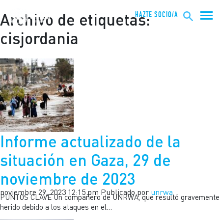
HAZTE SOCIO/A
Archivo de etiquetas:
cisjordania
Informe actualizado de la
situación en Gaza, 29 de
noviembre de 2023
noviembre 29, 2023 12:15 pm
Publicado por
unrwa
PUNTOS CLAVE Un compañero de UNRWA, que resultó gravemente
herido debido a los ataques en el…