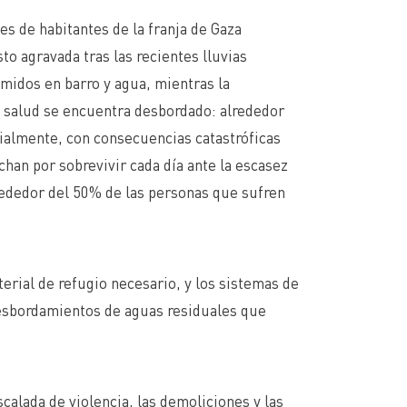
es de habitantes de la franja de Gaza
to agravada tras las recientes lluvias
midos en barro y agua, mientras la
de salud se encuentra desbordado: alrededor
cialmente, con consecuencias catastróficas
uchan por sobrevivir cada día ante la escasez
ededor del 50% de las personas que sufren
rial de refugio necesario, y los sistemas de
desbordamientos de aguas residuales que
scalada de violencia, las demoliciones y las