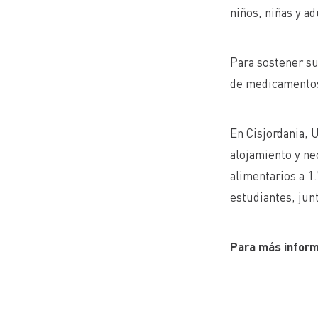
niños, niñas y a
Para sostener su
de medicamentos 
En Cisjordania, 
alojamiento y ne
alimentarios a 1
estudiantes, jun
Para más inform