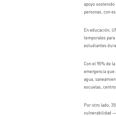
apoyo sostenido 
personas, con es
En educación, U
temporales para 
estudiantes dura
Con el 90% de la
emergencia que 
agua, saneamient
escuelas, centro
Por otro lado, 3
vulnerabilidad —