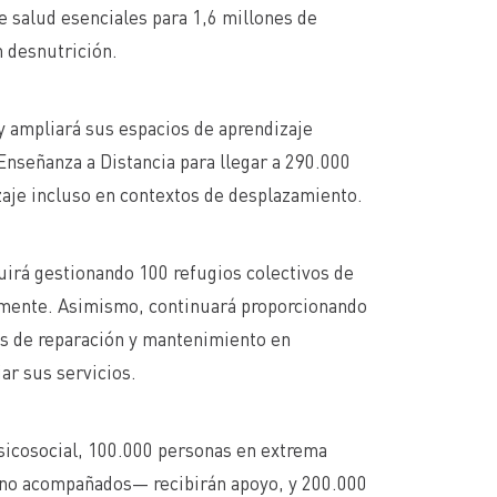
e salud esenciales para 1,6 millones de
 desnutrición.
ampliará sus espacios de aprendizaje
Enseñanza a Distancia para llegar a 290.000
zaje incluso en contextos de desplazamiento.
uirá gestionando 100 refugios colectivos de
amente. Asimismo, continuará proporcionando
eas de reparación y mantenimiento en
ar sus servicios.
psicosocial, 100.000 personas en extrema
s no acompañados— recibirán apoyo, y 200.000