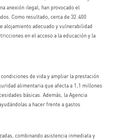
una anexión ilegal, han provocado el
dos. Como resultado, cerca de 32.400
e alojamiento adecuado y vulnerabilidad
icciones en el acceso a la educación y la
condiciones de vida y ampliar la prestación
guridad alimentaria que afecta a 1,1 millones
ecesidades básicas. Además, la Agencia
ayudándolas a hacer frente a gastos
azadas, combinando asistencia inmediata y