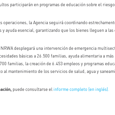
dultos participarán en programas de educación sobre el riesgo
s operaciones, la Agencia seguirá coordinando estrechament
y ayuda esencial, garantizando que los bienes lleguen a las
UNRWA desplegará una intervención de emergencia multisecto
cesidades básicas a 26.500 familias, ayuda alimentaria a más 
.700 familias, la creación de 6.453 empleos y programas edu
to al mantenimiento de los servicios de salud, agua y saneam
ación,
puede consultarse el
informe completo (en inglés).