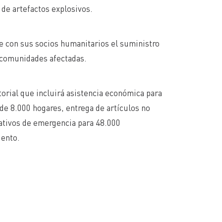
 de artefactos explosivos.
e con sus socios humanitarios el suministro
 comunidades afectadas.
rial que incluirá asistencia económica para
de 8.000 hogares, entrega de artículos no
cativos de emergencia para 48.000
iento.