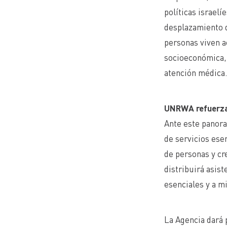
políticas israelí
desplazamiento d
personas viven a
socioeconómica, 
atención médica
UNRWA refuerza
Ante este panora
de servicios ese
de personas y cr
distribuirá asis
esenciales y a m
La Agencia dará 