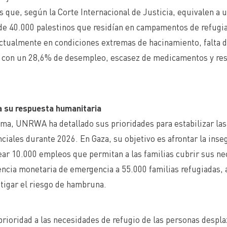
es que, según la Corte Internacional de Justicia, equivalen a 
e 40.000 palestinos que residían en campamentos de refugia
ctualmente en condiciones extremas de hacinamiento, falta d
con un 28,6% de desempleo, escasez de medicamentos y restr
.
 su respuesta humanitaria
ma, UNRWA ha detallado sus prioridades para estabilizar las 
nciales durante 2026. En Gaza, su objetivo es afrontar la inse
ear 10.000 empleos que permitan a las familias cubrir sus n
tencia monetaria de emergencia a 55.000 familias refugiadas, 
itigar el riesgo de hambruna.
prioridad a las necesidades de refugio de las personas despl