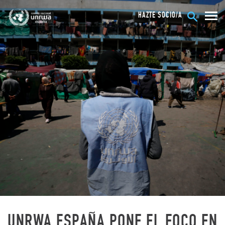
HAZTE SOCIO/A
UNRWA. LA AGENCIA DE
UNRWA ESPAÑA PONE EL FOCO EN
NACIONES UNIDAS PARA LOS