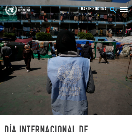
HAZTE SOCIO/A
DÍA INTERNACIONAL DE
UNRWA. LA AGENCIA DE