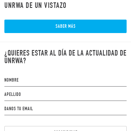
UNRWA DE UN VISTAZO
SABER MÁS
¿QUIERES ESTAR AL DÍA DE LA ACTUALIDAD DE
UNRWA?
NOMBRE
APELLIDO
DANOS TU EMAIL
Por
favor,