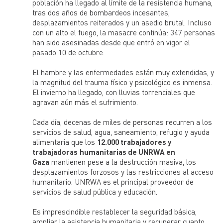
población ha llegado al límite de la resistencia humana,
tras dos años de bombardeos incesantes,
desplazamientos reiterados y un asedio brutal. Incluso
con un alto el fuego, la masacre continúa: 347 personas
han sido asesinadas desde que entró en vigor el
pasado 10 de octubre.
El hambre y las enfermedades están muy extendidas, y
la magnitud del trauma físico y psicológico es inmensa.
El invierno ha llegado, con lluvias torrenciales que
agravan aún más el sufrimiento.
Cada día, decenas de miles de personas recurren a los
servicios de salud, agua, saneamiento, refugio y ayuda
alimentaria que los
12.000 trabajadores y
trabajadoras
humanitarias de UNRWA en
Gaza
mantienen pese a la destrucción masiva, los
desplazamientos forzosos y las restricciones al acceso
humanitario. UNRWA es el principal proveedor de
servicios de salud pública y educación.
Es imprescindible restablecer la seguridad básica,
ampliar la asistencia humanitaria y recuperar cuanto