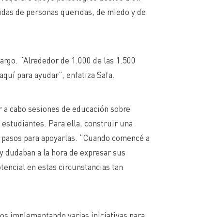
rdidas de personas queridas, de miedo y de
largo. “Alrededor de 1.000 de las 1.500
quí para ayudar”, enfatiza Safa.
r a cabo sesiones de educación sobre
 estudiantes. Para ella, construir una
os pasos para apoyarlas. “Cuando comencé a
 y dudaban a la hora de expresar sus
tencial en estas circunstancias tan
os implementando varias iniciativas para