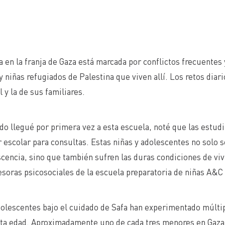
a en la franja de Gaza está marcada por conflictos frecuentes
y niñas refugiados de Palestina que viven allí. Los retos diar
 y la de sus familiares.
o llegué por primera vez a esta escuela, noté que las estudi
 escolar para consultas. Estas niñas y adolescentes no solo se
cencia, sino que también sufren las duras condiciones de vivi
esoras psicosociales de la escuela preparatoria de niñas A&C
olescentes bajo el cuidado de Safa han experimentado múltipl
rta edad. Aproximadamente uno de cada tres menores en Gaza 