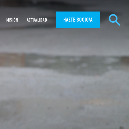
HAZTE SOCIO/A
MISIÓN
ACTUALIDAD