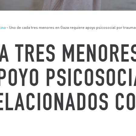
tina
- Uno de cada tres menores en Gaza requiere apoyo psicosocial por traumas
A TRES MENORE
POYO PSICOSOCI
ELACIONADOS CO