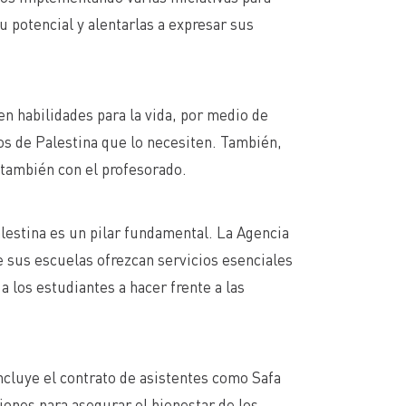
 potencial y alentarlas a expresar sus
n habilidades para la vida, por medio de
dos de Palestina que lo necesiten. También,
 también con el profesorado.
lestina es un pilar fundamental. La Agencia
 sus escuelas ofrezcan servicios esenciales
 los estudiantes a hacer frente a las
cluye el contrato de asistentes como Safa
iones para asegurar el bienestar de los