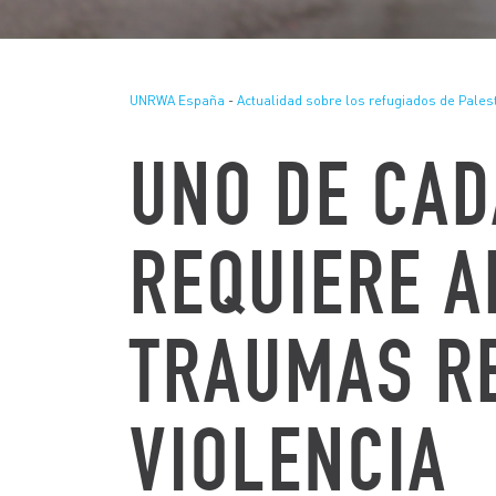
UNRWA España
-
Actualidad sobre los refugiados de Pales
UNO DE CAD
REQUIERE A
TRAUMAS R
VIOLENCIA