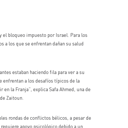
 y el bloqueo impuesto por Israel. Para los
ios a los que se enfrentan dañan su salud
antes estaban haciendo fila para ver a su
 enfrentan a los desafíos típicos de la
r en la Franja”, explica Safa Ahmed, una de
 de Zaitoun.
es rondas de conflictos bélicos, a pesar de
requiere apoyo psicológico debido a un