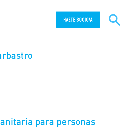
HAZTE SOCIO/A
MISIÓN
ACTUALIDAD
arbastro
anitaria para personas