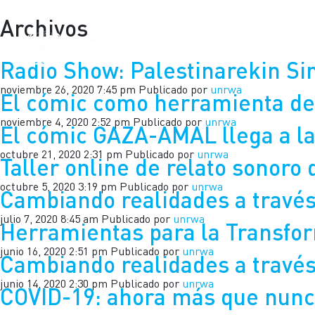
Archivos
INICIO
Radio Show: Palestinarekin Sin
noviembre 26, 2020 7:45 pm
Publicado por
unrwa
El cómic como herramienta de
noviembre 4, 2020 2:52 pm
Publicado por
unrwa
El cómic GAZA-AMAL llega a la
octubre 21, 2020 2:31 pm
Publicado por
unrwa
Taller online de relato sonoro
octubre 5, 2020 3:19 pm
Publicado por
unrwa
Cambiando realidades a travé
julio 7, 2020 8:45 am
Publicado por
unrwa
Herramientas para la Transfor
junio 16, 2020 2:51 pm
Publicado por
unrwa
Cambiando realidades a través
junio 14, 2020 2:30 pm
Publicado por
unrwa
COVID-19: ahora más que nunca