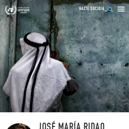
HAZTE SOCIO/A
JOSÉ MARÍA RIDAO