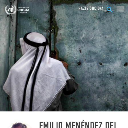
HAZTE SOCIO/A
EMILIO MENÉNDEZ DEL