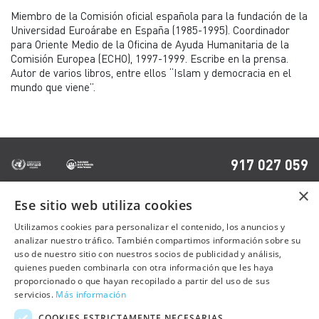
Miembro de la Comisión oficial española para la fundación de la
Universidad Euroárabe en España (1985-1995). Coordinador
para Oriente Medio de la Oficina de Ayuda Humanitaria de la
Comisión Europea (ECHO), 1997-1999. Escribe en la prensa.
Autor de varios libros, entre ellos “Islam y democracia en el
mundo que viene”.
917 027 059
×
Ese sitio web utiliza cookies
OTRAS PÁGINAS
Utilizamos cookies para personalizar el contenido, los anuncios y
analizar nuestro tráfico. También compartimos información sobre su
uso de nuestro sitio con nuestros socios de publicidad y análisis,
Contacto
quienes pueden combinarla con otra información que les haya
Preguntas frecuentes
proporcionado o que hayan recopilado a partir del uso de sus
servicios.
Más información
Trabaja con nosotros
COOKIES ESTRICTAMENTE NECESARIAS