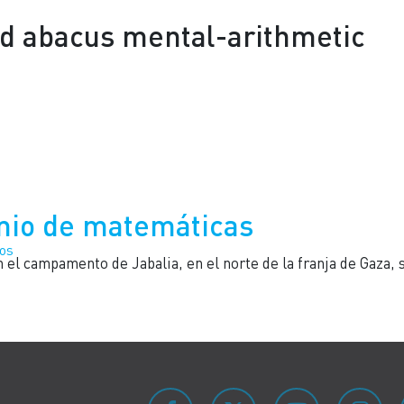
nd abacus mental-arithmetic
LAS PERSONAS REFUGIADAS
UNRWA ESPAÑA
CÓMO COLABORAR
mio de matemáticas
os
 el campamento de Jabalia, en el norte de la franja de Gaza,