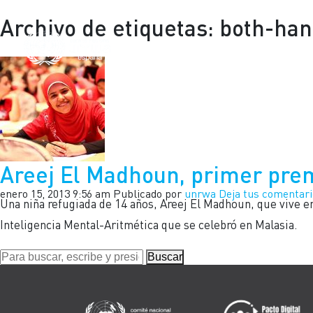
Archivo de etiquetas: both-ha
INICIO
Areej El Madhoun, primer pre
enero 15, 2013 9:56 am
Publicado por
unrwa
Deja tus comentari
Una niña refugiada de 14 años, Areej El Madhoun, que vive en
Inteligencia Mental-Aritmética que se celebró en Malasia.
Buscar