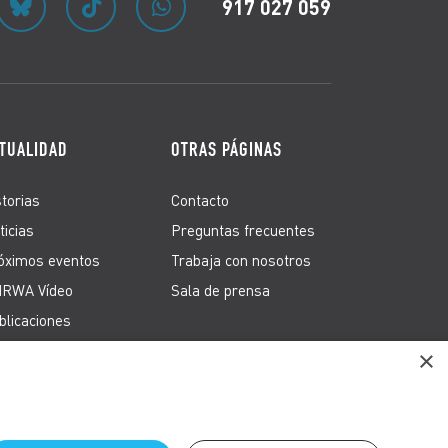
917 027 059
TUALIDAD
OTRAS PÁGINAS
storias
Contacto
ticias
Preguntas frecuentes
óximos eventos
Trabaja con nosotros
RWA Vídeo
Sala de prensa
blicaciones
×