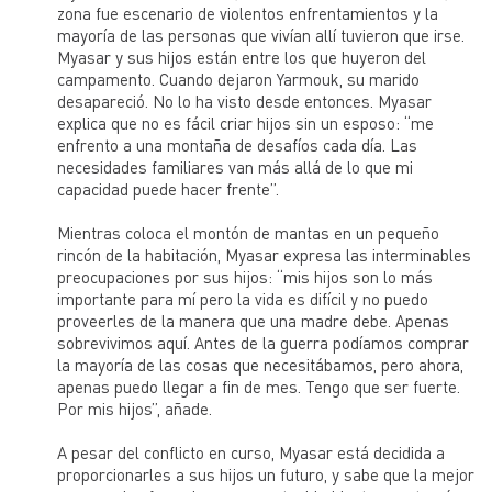
zona fue escenario de violentos enfrentamientos y la
mayoría de las personas que vivían allí tuvieron que irse.
Myasar y sus hijos están entre los que huyeron del
campamento. Cuando dejaron Yarmouk, su marido
desapareció. No lo ha visto desde entonces. Myasar
explica que no es fácil criar hijos sin un esposo: “me
enfrento a una montaña de desafíos cada día. Las
necesidades familiares van más allá de lo que mi
capacidad puede hacer frente”.
Mientras coloca el montón de mantas en un pequeño
rincón de la habitación, Myasar expresa las interminables
preocupaciones por sus hijos: “mis hijos son lo más
importante para mí pero la vida es difícil y no puedo
proveerles de la manera que una madre debe. Apenas
sobrevivimos aquí. Antes de la guerra podíamos comprar
la mayoría de las cosas que necesitábamos, pero ahora,
apenas puedo llegar a fin de mes. Tengo que ser fuerte.
Por mis hijos”, añade.
A pesar del conflicto en curso, Myasar está decidida a
proporcionarles a sus hijos un futuro, y sabe que la mejor