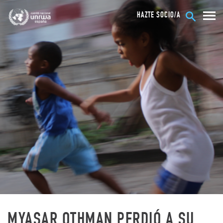
HAZTE SOCIO/A
MYASAR OTHMAN PERDIÓ A SU