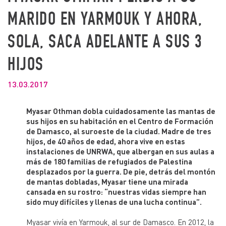
MARIDO EN YARMOUK Y AHORA,
SOLA, SACA ADELANTE A SUS 3
HIJOS
13.03.2017
Myasar Othman dobla cuidadosamente las mantas de
sus hijos en su habitación en el Centro de Formación
de Damasco, al suroeste de la ciudad. Madre de tres
hijos, de 40 años de edad, ahora vive en estas
instalaciones de UNRWA, que albergan en sus aulas a
más de 180 familias de refugiados de Palestina
desplazados por la guerra. De pie, detrás del montón
de mantas dobladas, Myasar tiene una mirada
cansada en su rostro: “nuestras vidas siempre han
sido muy difíciles y llenas de una lucha continua”.
Myasar vivía en Yarmouk, al sur de Damasco. En 2012, la