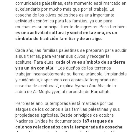
comunidades palestinas, este momento está marcado en
el calendario por mucho más que por el trabajo. La
cosecha de los olivos palestinos es una importante
actividad económica para las familias, ya que para
muchas es su principal fuente de ingresos. Pero también
es una actividad cultural y social en la zona, es un
símbolo de tradición familiar y de arraigo.
Cada año, las familias palestinas se preparan para acudir
a sus tierras, para varear sus olivos y recoger la
aceituna. Para ellas,
cada olivo es símbolo de su tierra
y su unión con ella.
“Los dueños de los terrenos
trabajan incansablemente su tierra, arándola, limpiándola
y cuidándola, esperando con ansias la temporada de
cosecha de aceitunas”, explica Ayman Abu Alia, de la
aldea de Al-Mughayyer, al noroeste de Ramallah.
Pero este año, la temporada está marcada por los
ataques de los colonos a las familias palestinas y sus
propiedades agrícolas. Desde principios de octubre,
Naciones Unidas ha documentado
167 ataques de
colonos relacionados con la temporada de cosecha