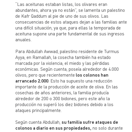
“Las aceitunas estaban listas, los olivares eran
abundantes, ahora ya no están”, se lamenta un palestino
de Kafr Qaddum al pie de uno de sus olivos. Las
consecuencias de estos ataques dejan a las familias ante
una difícil situación, ya que, para ellas la temporada de
aceituna supone una parte fundamental de sus ingresos
anuales.
Para Abdullah Awwad, palestino residente de Turmus
Ayya, en Ramallah, la cosecha también ha estado
marcada por la violencia, el miedo y las pérdidas
económicas. Según cuenta, poseía alrededor de 4.000
olivos, pero que recientemente
los colonos han
arrancado 2.000
. Esto ha supuesto una reducción
importante de la producción de aceite de oliva. En las
cosechas de años anteriores, la familia producía
alrededor de 200 o 300 bidones, pero este año la
producción no superó los diez bidones debido a los
ataques principalmente.
Según cuenta Abdullah,
su familia sufre ataques de
colonos a diario en sus propiedades,
no solo durante