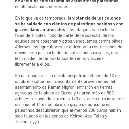
de aceituna contra familias agricultoras palestinas
,
en 50 localidades diferentes.
En lo que va de temporada,
la violencia de los colonos
se ha saldado con cientos de palestinos heridos y con
graves daños materiales
. Los ataques han incluido
talas de árboles, robo de parte de la cosecha, de los
equipos para cosechar y otros vandalismos contra olivos.
Además, los agricultores se enfrentan a restricciones de
movimiento por parte de las autoridades israelíes, que
les impiden llegar hasta sus terrenos y acceder
libremente a ellos.
En un ataque a gran escala perpetrado el pasado 12 de
octubre, asaltantes, presuntamente provenientes del
asentamiento de Ramat Migron, entraron en tierras
agrícolas de la aldea de Burqa y talaron más de 800
árboles, incluyendo al menos 170 olivos. En otro incidente
ocurrido el 11 de octubre, un grupo de agricultores
palestinos descubrieron que al menos 200 olivos habían
sido talados en las zonas de Khirbet Abu Falah y
Turmus’ayya.