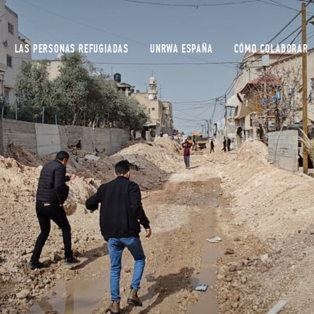
LAS PERSONAS REFUGIADAS
UNRWA ESPAÑA
CÓMO COLABORAR