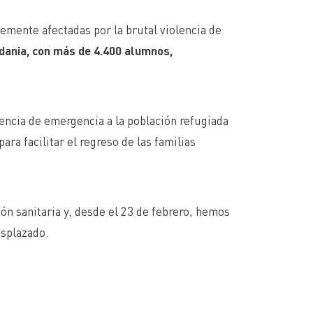
emente afectadas por la brutal violencia de
rdania, con más de 4.400 alumnos,
encia de emergencia a la población refugiada
a facilitar el regreso de las familias
ón sanitaria y, desde el 23 de febrero, hemos
esplazado.