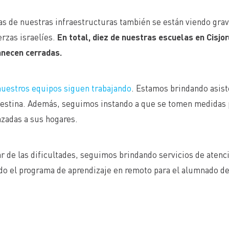
s de nuestras infraestructuras también se están viendo grav
erzas israelíes.
En total, diez de nuestras escuelas en Cisjo
necen cerradas.
nuestros equipos siguen trabajando
. Estamos brindando asist
estina. Además, seguimos instando a que se tomen medidas par
zadas a sus hogares.
r de las dificultades, seguimos brindando servicios de atenci
do el programa de aprendizaje en remoto para el alumnado d