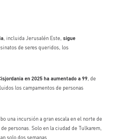
ia
, incluida Jerusalén Este,
sigue
sinatos de seres queridos, los
Cisjordania en 2025 ha aumentado a 99
, de
ncluidos los campamentos de personas
bo una incursión a gran escala en el norte de
 de personas. Solo en la ciudad de Tulkarem,
tan solo dos semanas.