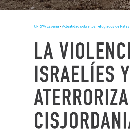
UNRWA España
-
Actualidad sobre los refugiados de Pales
LA VIOLENC
ISRAELÍES 
ATERRORIZA
CISJORDANI