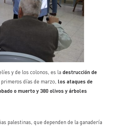
líes y de los colonos, es la
destrucción de
 primeros días de marzo,
los ataques de
obado o muerto y 380 olivos y árboles
ias palestinas, que dependen de la ganadería