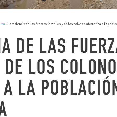
tina
- La violencia de las fuerzas israelíes y de los colonos aterroriza a la pobla
IA DE LAS FUER
Y DE LOS COLON
 A LA POBLACIÓ
A