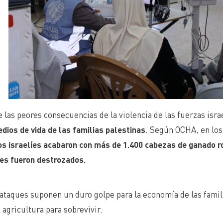
 las peores consecuencias de la violencia de las fuerzas israe
dios de vida de las familias palestinas
. Según OCHA, en los
os israelíes acabaron con más de 1.400 cabezas de ganado r
les fueron destrozados.
ataques suponen un duro golpe para la economía de las famil
a agricultura para sobrevivir.