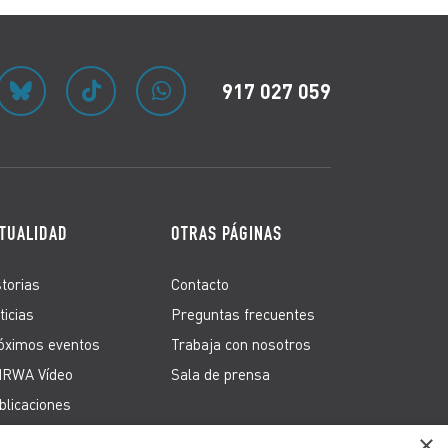
917 027 059
TUALIDAD
OTRAS PÁGINAS
storias
Contacto
ticias
Preguntas frecuentes
óximos eventos
Trabaja con nosotros
RWA Vídeo
Sala de prensa
blicaciones
×