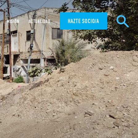
HAZTE SOCIO/A
MISIÓN
ACTUALIDAD