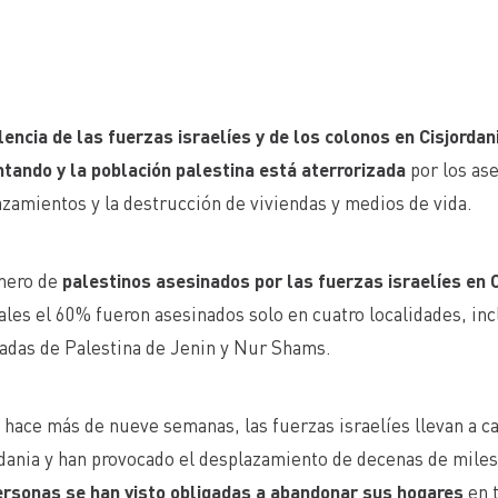
lencia de las fuerzas israelíes y de los colonos en Cisjordan
tando y la población palestina está aterrorizada
por los ase
zamientos y la destrucción de viviendas y medios de vida.
mero de
palestinos asesinados por las fuerzas israelíes en 
ales el 60% fueron asesinados solo en cuatro localidades, i
adas de Palestina de Jenin y Nur Shams.
hace más de nueve semanas, las fuerzas israelíes llevan a ca
dania y han provocado el desplazamiento de decenas de miles
ersonas se han visto obligadas a abandonar sus hogares
en 