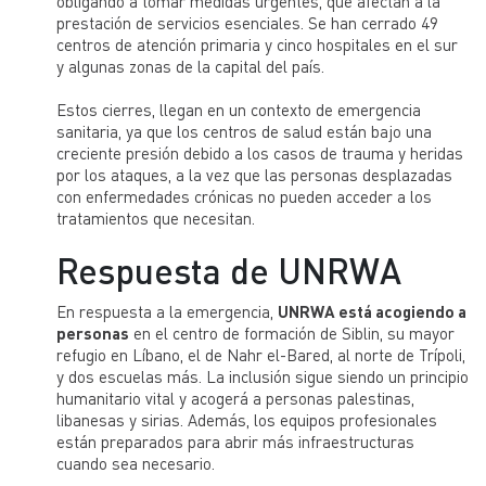
obligando a tomar medidas urgentes, que afectan a la
prestación de servicios esenciales. Se han cerrado 49
centros de atención primaria y cinco hospitales en el sur
y algunas zonas de la capital del país.
Estos cierres, llegan en un contexto de emergencia
sanitaria, ya que los centros de salud están bajo una
creciente presión debido a los casos de trauma y heridas
por los ataques, a la vez que las personas desplazadas
con enfermedades crónicas no pueden acceder a los
tratamientos que necesitan.
Respuesta de UNRWA
En respuesta a la emergencia,
UNRWA está acogiendo a
personas
en el centro de formación de Siblin, su mayor
refugio en Líbano, el de Nahr el-Bared, al norte de Trípoli,
y dos escuelas más. La inclusión sigue siendo un principio
humanitario vital y acogerá a personas palestinas,
libanesas y sirias. Además, los equipos profesionales
están preparados para abrir más infraestructuras
cuando sea necesario.