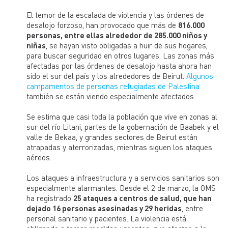
El temor de la escalada de violencia y las órdenes de
desalojo forzoso, han provocado que más de
816.000
personas, entre ellas alrededor de 285.000 niños y
niñas
, se hayan visto obligadas a huir de sus hogares,
para buscar seguridad en otros lugares. Las zonas más
afectadas por las órdenes de desalojo hasta ahora han
sido el sur del país y los alrededores de Beirut.
Algunos
campamentos de personas refugiadas de Palestina
también se están viendo especialmente afectados.
Se estima que casi toda la población que vive en zonas al
sur del río Litani, partes de la gobernación de Baabek y el
valle de Bekaa, y grandes sectores de Beirut están
atrapadas y aterrorizadas, mientras siguen los ataques
aéreos.
Los ataques a infraestructura y a servicios sanitarios son
especialmente alarmantes. Desde el 2 de marzo, la OMS
ha registrado
25 ataques a centros de salud, que han
dejado 16 personas asesinadas y 29 heridas
, entre
personal sanitario y pacientes. La violencia está