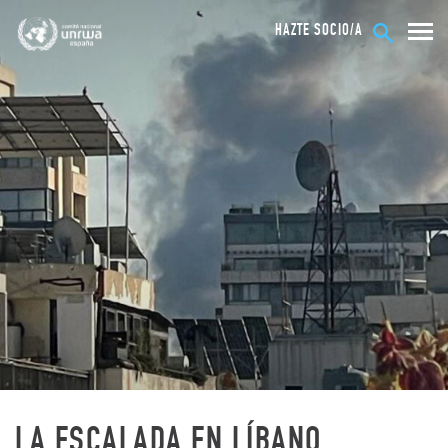
HAZTE SOCIO/A
LA ESCALADA EN LÍBANO