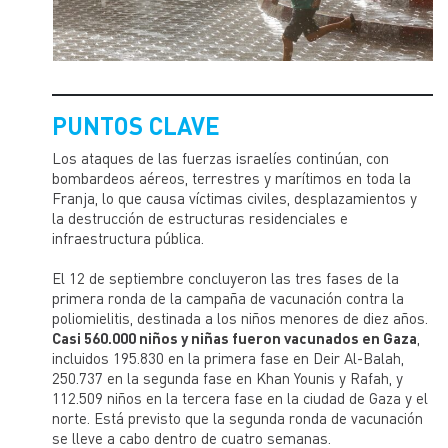
PUNTOS CLAVE
Los ataques de las fuerzas israelíes continúan, con
bombardeos aéreos, terrestres y marítimos en toda la
Franja, lo que causa víctimas civiles, desplazamientos y
la destrucción de estructuras residenciales e
infraestructura pública.
El 12 de septiembre concluyeron las tres fases de la
primera ronda de la campaña de vacunación contra la
poliomielitis, destinada a los niños menores de diez años.
Casi 560.000 niños y niñas fueron vacunados en Gaza
,
incluidos 195.830 en la primera fase en Deir Al-Balah,
250.737 en la segunda fase en Khan Younis y Rafah, y
112.509 niños en la tercera fase en la ciudad de Gaza y el
norte. Está previsto que la segunda ronda de vacunación
se lleve a cabo dentro de cuatro semanas.