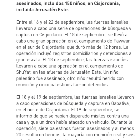
asesinados, incluidos 150 niños, en Cisjordania,
incluida Jerusalén Este.
Entre el 16 y el 22 de septiembre, las fuerzas israelíes
llevaron a cabo una serie de operaciones de búsqueda y
captura en Cisjordania. El 18 de septiembre, se llevó a
cabo una gran operación en el campamento de Fawwar,
en el sur de Cisjordania, que duró más de 12 horas. La
operación incluyó registros domiciliarios y detenciones a
gran escala. El 18 de septiembre, las fuerzas israelíes
llevaron a cabo una operación en el campamento de
Shu’fat, en las afueras de Jerusalén Este. Un niño
palestino fue asesinado, otro niño resultó herido con
munición y cinco palestinos fueron detenidos.
El 18 y el 19 de septiembre, las fuerzas israelíes llevaron
a cabo operaciones de búsqueda y captura en Qabatiya,
en el norte de Cisjordania. El 19 de septiembre, se
informó de que se habían disparado misiles contra una
casa y que un dron había atacado un vehículo. Durante la
operación, siete palestinos fueron asesinados y al menos
20 resultaron heridos, la mayoría con munición real y seis