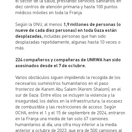
el sector de la salud, prestando servicios sanitarios en
diez centros de atención primaria y hasta 100 puntos
médicos móviles en toda la Franja.
Según la ONU, al menos
1,9 millones de personas
(o
nueve de cada diez personas) en toda Gaza están
desplazadas,
incluidas personas que han sido
desplazadas repetidamente, algunas hasta 10 veces o
más.
224 compañeros y compañeras de UNRWA han sido
asesinados desde el 7 de octubre.
Varios obstáculos siguen impidiendo la recogida de los
necesarios suministros humanitarios en el paso
fronterizo de Karem Abu Salem (Kerem Shalom), en el
sur de Gaza. Entre ellos se incluyen la violencia y la
inseguridad, los daños en la infraestructura, la escasez
de combustible y las restricciones de acceso. Según
OCHA, entre el 1 y el 15 de septiembre de 2024, entraron
en la Franja una media de tan solo 67 camiones
humanitarios al día, una cifra muy inferior a la media
anterior a octubre de 2023, que era de 500 camiones al