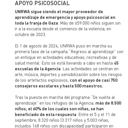
APOYO PSICOSOCIAL
UNRWA sigue siendo el mayor proveedor de
aprendizaje de emergencia y apoyo psicosocial en
toda la franja de Gaza
. Más de 659.000 niños siguen sin
ir a la escuela desde el comienzo de la violencia, en
octubre de 2023.
El 1 de agosto de 2024, UNRWA puso en marcha su
primera fase de la campaña “Regreso al aprendizaje” con
un enfoque en actividades educativas, recreativas y de
salud mental. Esto se está llevando a cabo en hasta
45
escuelas de la Agencia
. Las actividades se centran en
arte, música, deportes y sensibilización sobre los riesgos
de los artefactos explosivos,
con el apoyo de casi 750
consejeros escolares y hasta 500 maestros.
Tras la puesta en marcha del programa “De vuelta al
aprendizaje” en los refugios de la Agencia,
más de 8.500
niños, el 60% de los cuales son niñas, se han
beneficiado de esta respuesta
. Entre el 5 y el 11 de
septiembre, 8.320 niños (3.317 niños y 5.003 niñas,
incluidos 168 niños con discapacidad) participaron en