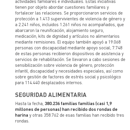
actividades familiares e individuales. Estas iniciativas
tienen por objeto abordar cuestiones familiares y
fortalecer las relaciones. Se proporcionaron servicios de
protección a 1.413 supervivientes de violencia de género y
a 2.241 niños, incluidos 1.261 niños no acompañados, que
abarcaron la reunificación, alojamiento seguro,
medicación, kits de dignidad y artículos no alimentarios
mediante remisiones. El equipo también apoyó a 19.068
personas con discapacidad mediante apoyo social; 7.748
de estas personas recibieron dispositivos de asistencia y
servicios de rehabilitación. Se llevaron a cabo sesiones de
sensibilización sobre violencia de género, protección
infantil, discapacidad y necesidades especiales, así como
sobre gestión de factores de estrés social y psicológico
para 114.440 desplazados internos.
SEGURIDAD ALIMENTARIA
Hasta la fecha,
380.236 familias familias (casi 1,9
millones de personas) han recibido dos rondas de
harina
y otras 358.762 de esas familias han recibido tres
rondas.