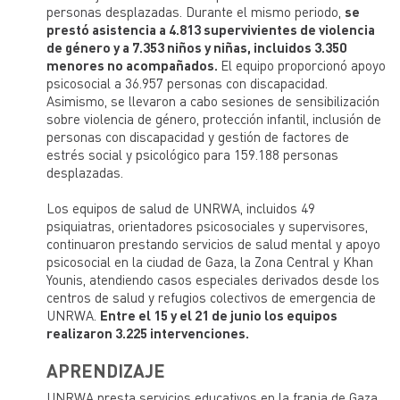
personas desplazadas. Durante el mismo periodo,
se
prestó asistencia a 4.813 supervivientes de violencia
de género y a 7.353 niños y niñas, incluidos 3.350
menores no acompañados.
El equipo proporcionó apoyo
psicosocial a 36.957 personas con discapacidad.
Asimismo, se llevaron a cabo sesiones de sensibilización
sobre violencia de género, protección infantil, inclusión de
personas con discapacidad y gestión de factores de
estrés social y psicológico para 159.188 personas
desplazadas.
Los equipos de salud de UNRWA, incluidos 49
psiquiatras, orientadores psicosociales y supervisores,
continuaron prestando servicios de salud mental y apoyo
psicosocial en la ciudad de Gaza, la Zona Central y Khan
Younis, atendiendo casos especiales derivados desde los
centros de salud y refugios colectivos de emergencia de
UNRWA.
Entre el 15 y el 21 de junio los equipos
realizaron 3.225 intervenciones.
APRENDIZAJE
UNRWA presta servicios educativos en la franja de Gaza