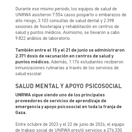
Durante ese mismo periodo, los equipos de salud de
UNRWA asistieron 7.554 casos posparto o embarazos de
alto riesgo, 3.103 consultas de salud dental y 2.398
sesiones de fisioterapia y rehabilitación en centros de
salud y puntos médicos. Asimismo, se llevaron a cabo
9.822 análisis de laboratorio.
También entre el 15 y el 21 de junio se administraron
2.371 dosis de vacunación en centros de salud y
puntos médicos.
Además, 1.176 estudiantes recibieron
inmunizaciones rutinarias a través de los servicios de
salud escolar.
SALUD MENTAL Y APOYO PSICOSOCIAL
UNRWA sigue siendo uno de los principales
proveedores de servicios de aprendizaje de
emergencia y apoyo psicosocial en toda la franja de
Gaza.
Entre octubre de 2023 y el 22 de junio de 2026, el equipo
de trabajo social de UNRWA prestó servicios a 276.330