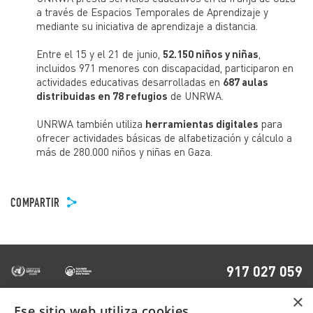
a través de Espacios Temporales de Aprendizaje y
mediante su iniciativa de aprendizaje a distancia.
Entre el 15 y el 21 de junio,
52.150 niños y niñas
,
incluidos 971 menores con discapacidad, participaron en
actividades educativas desarrolladas en
687 aulas
distribuidas en 78 refugios
de UNRWA.
UNRWA también utiliza
herramientas digitales
para
ofrecer actividades básicas de alfabetización y cálculo a
más de 280.000 niños y niñas en Gaza.
COMPARTIR
917 027 059
×
Ese sitio web utiliza cookies