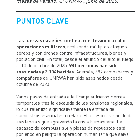
meses de verano. © UNRWA, junio de 2026.
PUNTOS CLAVE
Las fuerzas israelíes continuaron llevando a cabo
operaciones militares
, realizando múltiples ataques
aéreos y con drones contra infraestructuras, bienes y
población civil. En total, desde el anuncio del alto el fuego
el 10 de octubre de 2025,
981 personas han sido
asesinadas y 3.104 heridas
. Además, 392 compañeros y
compañeras de UNRWA han sido asesinados desde
octubre de 2023.
Varios pasos de entrada a la Franja sufrieron cierres
temporales tras la escalada de las tensiones regionales,
lo que ralentizó significativamente la entrada de
suministros esenciales en Gaza. El acceso restringido de
asistencia sigue agravando la crisis humanitaria. La
escasez de
combustible
y piezas de repuestos está
poniendo en peligro la operación humanitaria que salva