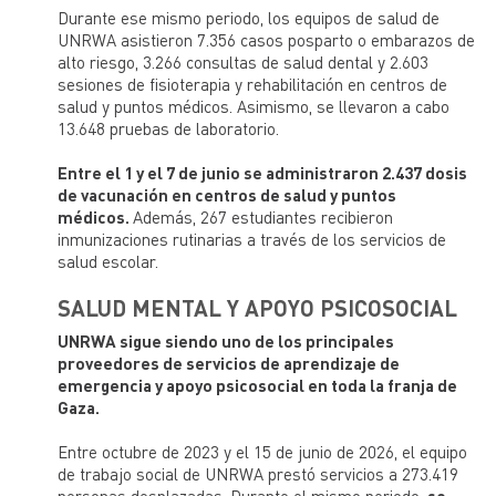
Durante ese mismo periodo, los equipos de salud de
UNRWA asistieron 7.356 casos posparto o embarazos de
alto riesgo, 3.266 consultas de salud dental y 2.603
sesiones de fisioterapia y rehabilitación en centros de
salud y puntos médicos. Asimismo, se llevaron a cabo
13.648 pruebas de laboratorio.
Entre el 1 y el 7 de junio se administraron 2.437 dosis
de vacunación en centros de salud y puntos
médicos.
Además, 267 estudiantes recibieron
inmunizaciones rutinarias a través de los servicios de
salud escolar.
SALUD MENTAL Y APOYO PSICOSOCIAL
UNRWA sigue siendo uno de los principales
proveedores de servicios de aprendizaje de
emergencia y apoyo psicosocial en toda la franja de
Gaza.
Entre octubre de 2023 y el 15 de junio de 2026, el equipo
de trabajo social de UNRWA prestó servicios a 273.419
personas desplazadas. Durante el mismo periodo,
se