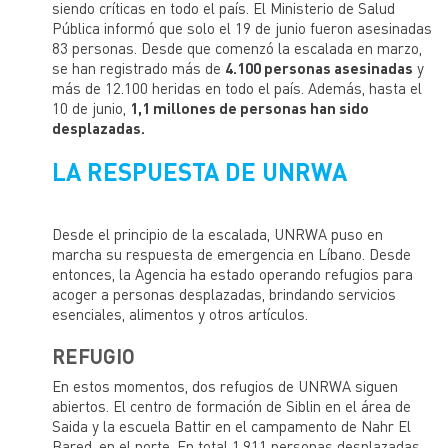
siendo críticas en todo el país. El Ministerio de Salud
Pública informó que solo el 19 de junio fueron asesinadas
83 personas. Desde que comenzó la escalada en marzo,
se han registrado más de
4.100 personas asesinadas
y
más de 12.100 heridas en todo el país. Además, hasta el
10 de junio,
1,1 millones de personas han sido
desplazadas.
LA RESPUESTA DE UNRWA
Desde el principio de la escalada, UNRWA puso en
marcha su respuesta de emergencia en Líbano. Desde
entonces, la Agencia ha estado operando refugios para
acoger a personas desplazadas, brindando servicios
esenciales, alimentos y otros artículos.
REFUGIO
En estos momentos, dos refugios de UNRWA siguen
abiertos. El centro de formación de Siblin en el área de
Saida y la escuela Battir en el campamento de Nahr El
Bared, en el norte. En total 1.911 personas desplazadas