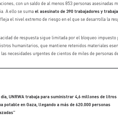
aciones, con un saldo de al menos 853 personas asesinadas mi
ia. A ello se suma
el asesinato de 390 trabajadores y traba
fleja el nivel extremo de riesgo en el que se desarrolla la re
acidad de respuesta sigue limitada por el bloqueo impuesto p
istros humanitarios, que mantiene retenidos materiales esen
 las necesidades urgentes de cientos de miles de personas d
día, UNRWA trabaja para suministrar 4,6 millones de litros
ua potable en Gaza, llegando a más de 620.000 personas
azadas”