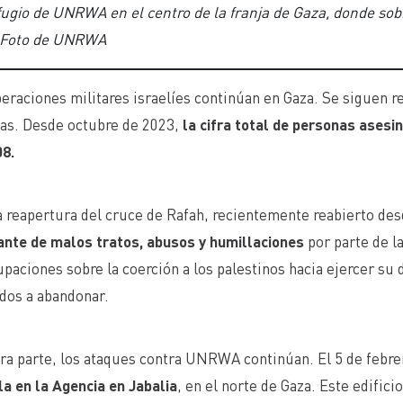
fugio de UNRWA en el centro de la franja de Gaza, donde so
 Foto de UNRWA
eraciones militares israelíes continúan en Gaza. Se siguen
mas. Desde octubre de 2023,
la cifra total de personas asesi
08.
a reapertura del cruce de Rafah, recientemente reabierto des
ante de malos tratos, abusos y humillaciones
por parte de la
paciones sobre la coerción a los palestinos hacia ejercer su 
ados a abandonar.
ra parte, los ataques contra UNRWA continúan. El 5 de febre
a en la Agencia en Jabalia
, en el norte de Gaza. Este edific