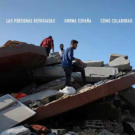
LAS PERSONAS REFUGIADAS
UNRWA ESPAÑA
CÓMO COLABORAR