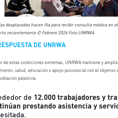
as desplazadas hacen fila para recibir consulta médica en e
erto recientemente © Febrero 2026 Foto UNRWA
RESPUESTA DE UNRWA
ar de estas condiciones extremas, UNRWA mantiene y amplía 
iento, salud, educación o apoyo psicosocial con el objetivo 
población palestina.
ededor de
12.000 trabajadores y t
tinúan prestando asistencia y servi
esitada.