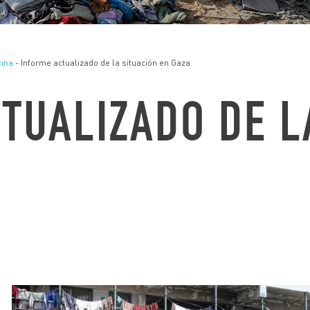
tina
- Informe actualizado de la situación en Gaza
TUALIZADO DE L