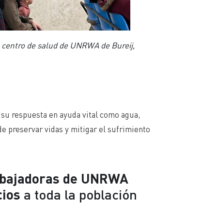
l centro de salud de UNRWA de Bureij,
su respuesta en ayuda vital como agua,
de preservar vidas y mitigar el sufrimiento
rabajadoras de UNRWA
cios
a toda la población