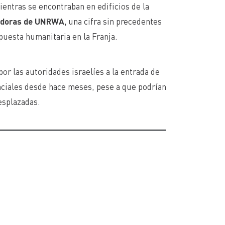
entras se encontraban en edificios de la
jadoras de UNRWA,
una cifra sin precedentes
spuesta humanitaria en la Franja.
or las autoridades israelíes a la entrada de
ciales desde hace meses, pese a que podrían
esplazadas.