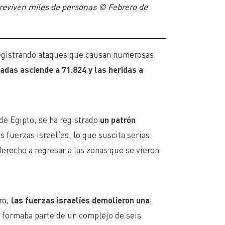
breviven miles de personas © Febrero de
 registrando ataques que causan numerosas
nadas asciende a 71.824 y las heridas a
de Egipto, se ha registrado
un patrón
s fuerzas israelíes, lo que suscita serias
derecho a regresar a las zonas que se vieron
ro,
las fuerzas israelíes demolieron una
io formaba parte de un complejo de seis