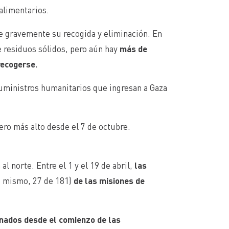
 alimentarios.
ge gravemente su recogida y eliminación. En
 residuos sólidos, pero aún hay
más de
recogerse.
uministros humanitarios que ingresan a Gaza
ero más alto desde el 7 de octubre.
l norte. Entre el 1 y el 19 de abril,
las
o mismo, 27 de 181)
de las misiones de
ados desde el comienzo de las