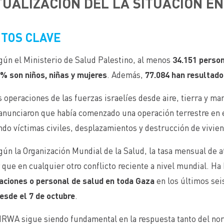
UALIZACIÓN DEL LA SITUACIÓN E
TOS CLAVE
gún el Ministerio de Salud Palestino, al menos
34.151 perso
% son niños, niñas y mujeres
. Además,
77.084 han resultado
 operaciones de las fuerzas israelíes desde aire, tierra y mar
 anunciaron que había comenzado una operación terrestre en 
do víctimas civiles, desplazamientos y destrucción de vivien
gún la Organización Mundial de la Salud, la tasa mensual de at
que en cualquier otro conflicto reciente a nivel mundial. H
laciones o personal de salud en toda Gaza
en los últimos sei
esde el 7 de octubre
.
RWA sigue siendo fundamental en la respuesta tanto del nort