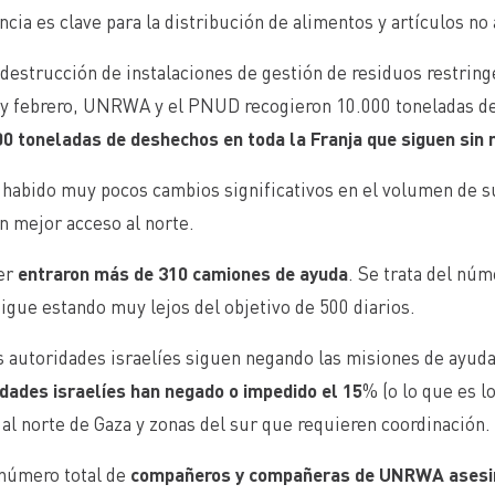
ncia es clave para la distribución de alimentos y artículos no
 destrucción de instalaciones de gestión de residuos restrin
 y febrero, UNRWA y el PNUD recogieron 10.000 toneladas de
0 toneladas de deshechos en toda la Franja que siguen sin 
 habido muy pocos cambios significativos en el volumen de s
n mejor acceso al norte.
er
entraron más de 310 camiones de ayuda
. Se trata del núm
igue estando muy lejos del objetivo de 500 diarios.
 autoridades israelíes siguen negando las misiones de ayuda a
dades israelíes han negado o impedido el 15
% (o lo que es l
al norte de Gaza y zonas del sur que requieren coordinación.
 número total de
compañeros y compañeras de UNRWA asesin