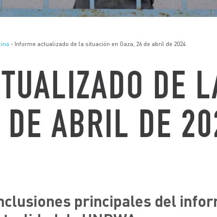
tina
- Informe actualizado de la situación en Gaza, 26 de abril de 2024
TUALIZADO DE L
 DE ABRIL DE 20
clusiones principales del info