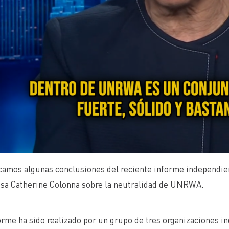
amos algunas conclusiones del reciente informe independient
esa Catherine Colonna sobre la neutralidad de UNRWA.
orme ha sido realizado por un grupo de tres organizaciones i