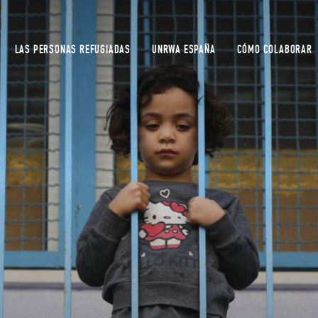
LAS PERSONAS REFUGIADAS
UNRWA ESPAÑA
CÓMO COLABORAR