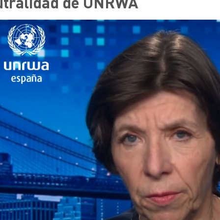
utralidad de UNRWA