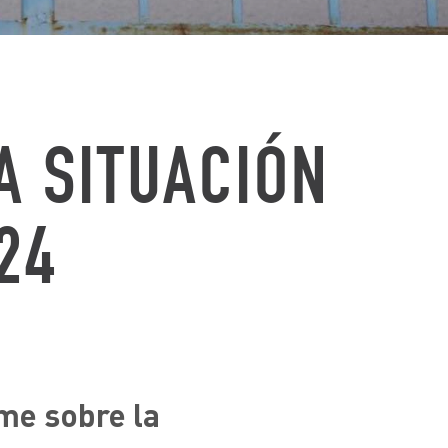
A SITUACIÓN
24
rme sobre la