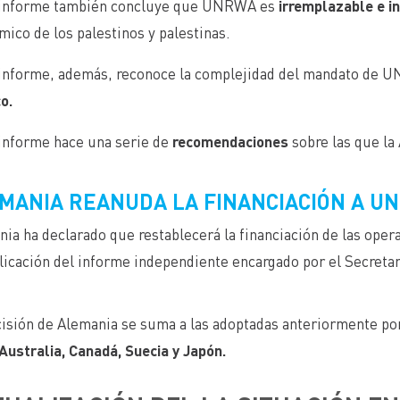
 informe también concluye que UNRWA es
irremplazable e i
ico de los palestinos y palestinas.
 informe, además, reconoce la complejidad del mandato de 
co.
 informe hace una serie de
recomendaciones
sobre las que l
MANIA REANUDA LA FINANCIACIÓN A U
ia ha declarado que restablecerá la financiación de las ope
licación del informe independiente encargado por el Secreta
isión de Alemania se suma a las adoptadas anteriormente po
Australia, Canadá, Suecia y Japón.