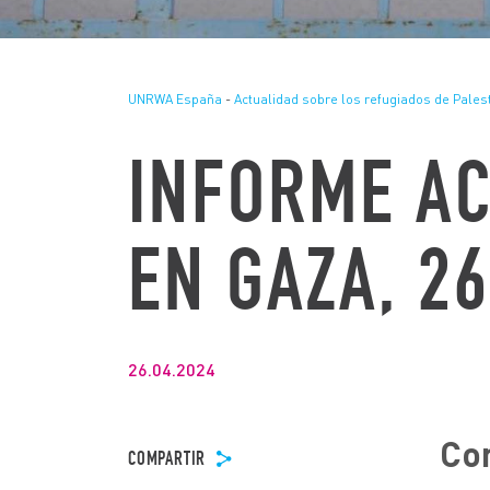
UNRWA España
-
Actualidad sobre los refugiados de Pales
INFORME AC
EN GAZA, 26
26.04.2024
Con
COMPARTIR