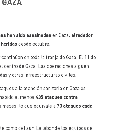
N GAZA
nas han sido asesinadas
en Gaza,
alrededor
 heridas
desde octubre.
 continúan en toda la franja de Gaza. El 11 de
el centro de Gaza. Las operaciones siguen
das y otras infraestructuras civiles.
aques a la atención sanitaria en Gaza es
a habido al menos
435 ataques contra
s meses, lo que equivale a
73 ataques cada
e como del sur. La labor de los equipos de