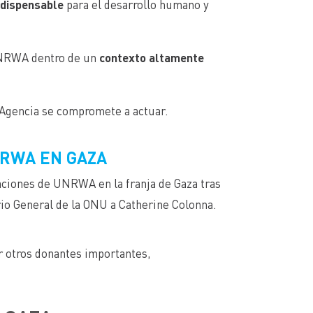
ndispensable
para el desarrollo humano y
UNRWA dentro de un
contexto altamente
a Agencia se compromete a actuar.
NRWA EN GAZA
raciones de UNRWA en la franja de Gaza tras
rio General de la ONU a Catherine Colonna.
r otros donantes importantes,