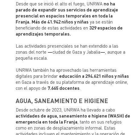
Desde que se inició el alto el fuego, UNRWA
no ha
parado de expandir sus servicios de aprendizaje
presencial en espacios temporales en toda la
Franja.
Más de 41.942 niños y niñas
ya se están
beneficiando de estas actividades en
329 espacios de
aprendizajes temporales.
Las actividades presenciales se han extendido a las
zonas del norte
—
ciudad de Gaza y Jabalia
—
, aunque a
pequeña escala.
UNRWA también ha aprovechado las herramientas
digitales para brindar
educación a 294.621 niños y niñas
en Gaza a través de su plataforma de aprendizaje online,
con el apoyo de
7.665 docentes
.
AGUA, SANEAMIENTO E HIGIENE
Desde octubre de 2023, UNRWA ha llevado a cabo
actividades de agua, saneamiento e higiene (WASH) de
emergencia en toda la Franja
, tanto en sus refugios
como en zonas de desplazamiento informal. Estas
actividades incluyen el mantenimiento y la operación de