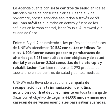
La Agencia cuenta con
siete centros de salud
en los se
atienden miles de consultas diarias. Desde el 9 de
noviembre, presta servicios sanitarios a través de
97
equipos móviles
que trabajan dentro y fuera de los
refugios en la zona central, Khan Younis, Al Mawasi y la
ciudad de Gaza.
Entre el 3 y el 9 de noviembre, los profesionales médicos
de UNRWA atendieron
70.534 consultas médicas
. De
ellas,
4.903 fueron casos posparto y embarazos de
alto riesgo, 3.251 consultas odontológicas y de salud
dental y prestaron 2.346 consultas de fisioterapia y
rehabilitación.
También realizaron 5.293 pruebas de
laboratorio en los centros de salud y puntos médicos.
UNRWA está llevando a cabo una
campaña de
recuperación para la inmunización de rutina,
nutrición y control del crecimiento
en toda la franja de
Gaza, con el objetivo de llegar a
44.000 niños y niñas que
carecen de servicios esenciales para salvar sus vidas
.