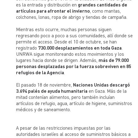
es la entrada y distribución en
grandes cantidades de
artículos para afrontar el invierno
, como mantas,
colchones, lonas, ropa de abrigo y tiendas de campaña.
Mientras esto ocurre, muchas personas siguen
regresando poco a poco a sus comunidades, allí donde se
permite el acceso. Desde el 10 de octubre, se han
registrado
730.000 desplazamientos en toda Gaza
.
UNRWA sigue monitoreando estos movimientos y los
lugares hacia donde se dirigen. Además,
más de 79.000
personas desplazadas por la fuerza sobreviven en 85
refugios de la Agencia
.
El pasado 18 de noviembre,
Naciones Unidas descargó
3.694 palés de ayuda humanitaria
en Gaza. Más de la
mitad contenían alimentos, pero también incluían
artículos de refugio, agua, artículo de higiene, suministros
médicos y de saneamiento.
A pesar de las restricciones impuestas por las
autoridades israelíes al acceso de suministros básicos a