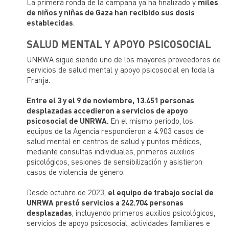
La primera ronda de la campaña ya ha finalizado y
miles
de niños y niñas de Gaza han recibido sus dosis
establecidas
.
SALUD MENTAL Y APOYO PSICOSOCIAL
UNRWA sigue siendo uno de los mayores proveedores de
servicios de salud mental y apoyo psicosocial en toda la
Franja.
Entre el 3 y el 9 de noviembre, 13.451 personas
desplazadas accedieron a servicios de apoyo
psicosocial de UNRWA.
En el mismo periodo, los
equipos de la Agencia respondieron a 4.903 casos de
salud mental en centros de salud y puntos médicos,
mediante consultas individuales, primeros auxilios
psicológicos, sesiones de sensibilización y asistieron
casos de violencia de género.
Desde octubre de 2023,
el equipo de trabajo social de
UNRWA prestó servicios a 242.704 personas
desplazadas
, incluyendo primeros auxilios psicológicos,
servicios de apoyo psicosocial, actividades familiares e