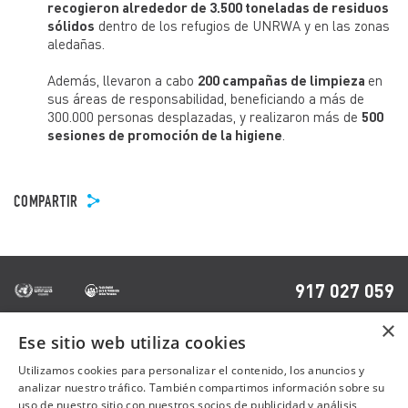
recogieron alrededor de 3.500 toneladas de residuos
sólidos
dentro de los refugios de UNRWA y en las zonas
aledañas.
Además, llevaron a cabo
200 campañas de limpieza
en
sus áreas de responsabilidad, beneficiando a más de
300.000 personas desplazadas, y realizaron más de
500
sesiones de promoción de la higiene
.
COMPARTIR
917 027 059
×
Ese sitio web utiliza cookies
OTRAS PÁGINAS
Utilizamos cookies para personalizar el contenido, los anuncios y
analizar nuestro tráfico. También compartimos información sobre su
uso de nuestro sitio con nuestros socios de publicidad y análisis,