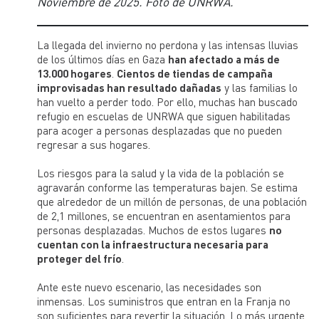
Noviembre de 2025. Foto de UNRWA.
La llegada del invierno no perdona y las intensas lluvias
de los últimos días en Gaza
han afectado a más de
13.000 hogares
.
Cientos de tiendas de campaña
improvisadas han resultado dañadas
y las familias lo
han vuelto a perder todo. Por ello, muchas han buscado
refugio en escuelas de UNRWA que siguen habilitadas
para acoger a personas desplazadas que no pueden
regresar a sus hogares.
Los riesgos para la salud y la vida de la población se
agravarán conforme las temperaturas bajen. Se estima
que alrededor de un millón de personas, de una población
de 2,1 millones, se encuentran en asentamientos para
personas desplazadas. Muchos de estos lugares
no
cuentan con la infraestructura necesaria para
proteger del frío
.
Ante este nuevo escenario, las necesidades son
inmensas. Los suministros que entran en la Franja no
son suficientes para revertir la situación. Lo más urgente