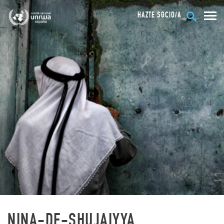
HAZTE SOCIO/A
NINA-DE-SHUJAIYYA