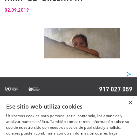
02.09.2019
COMPARTIR
917 027 059
×
Ese sitio web utiliza cookies
OTRAS PÁGINAS
Utilizamos cookies para personalizar el contenido, los anuncios y
analizar nuestro tráfico. También compartimos información sobre su
uso de nuestro sitio con nuestros socios de publicidad y análisis,
Contacto
quienes pueden combinarla con otra información que les haya