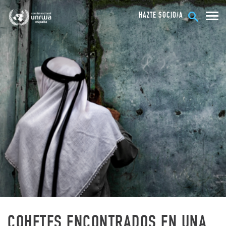
HAZTE SOCIO/A
COHETES ENCONTRADOS EN UNA