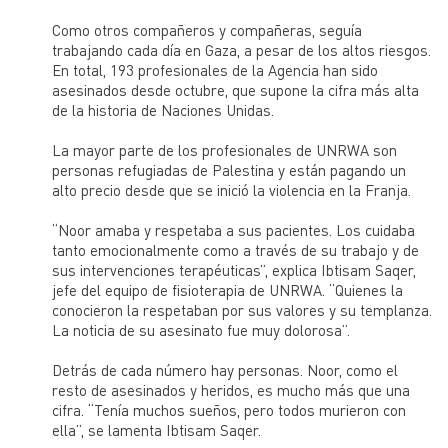
Como otros compañeros y compañeras, seguía
trabajando cada día en Gaza, a pesar de los altos riesgos.
En total, 193 profesionales de la Agencia han sido
asesinados desde octubre, que supone la cifra más alta
de la historia de Naciones Unidas.
La mayor parte de los profesionales de UNRWA son
personas refugiadas de Palestina y están pagando un
alto precio desde que se inició la violencia en la Franja.
“Noor amaba y respetaba a sus pacientes. Los cuidaba
tanto emocionalmente como a través de su trabajo y de
sus intervenciones terapéuticas”, explica Ibtisam Saqer,
jefe del equipo de fisioterapia de UNRWA. “Quienes la
conocieron la respetaban por sus valores y su templanza.
La noticia de su asesinato fue muy dolorosa”.
Detrás de cada número hay personas. Noor, como el
resto de asesinados y heridos, es mucho más que una
cifra. “Tenía muchos sueños, pero todos murieron con
ella”, se lamenta Ibtisam Saqer.