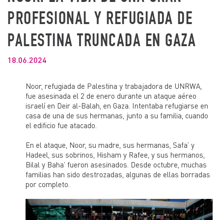
PROFESIONAL Y REFUGIADA DE
PALESTINA TRUNCADA EN GAZA
18.06.2024
Noor, refugiada de Palestina y trabajadora de UNRWA,
fue asesinada el 2 de enero durante un ataque aéreo
israelí en Deir al-Balah, en Gaza. Intentaba refugiarse en
casa de una de sus hermanas, junto a su familia, cuando
el edificio fue atacado.
En el ataque, Noor, su madre, sus hermanas, Safa’ y
Hadeel, sus sobrinos, Hisham y Rafee, y sus hermanos,
Bilal y Baha’ fueron asesinados. Desde octubre, muchas
familias han sido destrozadas, algunas de ellas borradas
por completo.