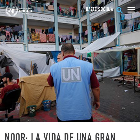
HAZTE SOCIO/A
NOOR: LA VIDA DE UNA GRAN