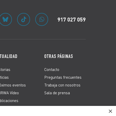
917 027 059
TUALIDAD
OTRAS PÁGINAS
storias
Contacto
ticias
Preguntas frecuentes
óximos eventos
Trabaja con nosotros
RWA Vídeo
Sala de prensa
blicaciones
×