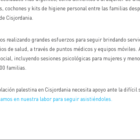
, cochones y kits de higiene personal entre las familias despl
de Cisjordania.
os realizando grandes esfuerzos para seguir brindando serv
ios de salud, a través de puntos médicos y equipos móviles
ocial, incluyendo sesiones psicológicas para mujeres y meno
00 familias.
lación palestina en Cisjordania necesita apoyo ante la difícil 
amos en nuestra labor para seguir asistiéndoles.