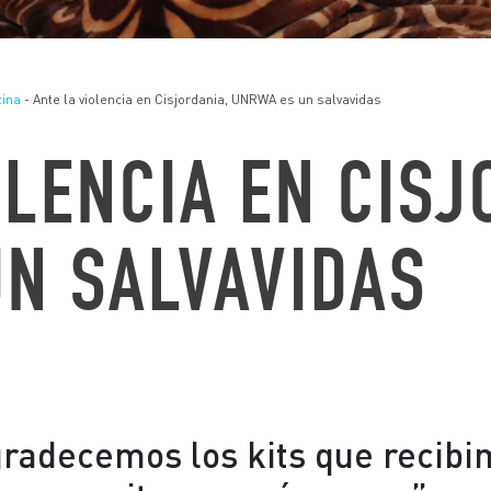
tina
- Ante la violencia en Cisjordania, UNRWA es un salvavidas
OLENCIA EN CISJ
N SALVAVIDAS
radecemos los kits que recibi