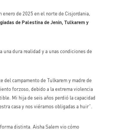
n enero de 2025 en el norte de Cisjordania,
iadas de Palestina de Jenin, Tulkarem y
a una dura realidad y a unas condiciones de
nte del campamento de Tulkarem y madre de
miento forzoso, debido a la extrema violencia
ible. Mi hija de seis años perdió la capacidad
stra casa y nos viéramos obligadas a huir”.
 forma distinta. Aisha Salem vio cómo