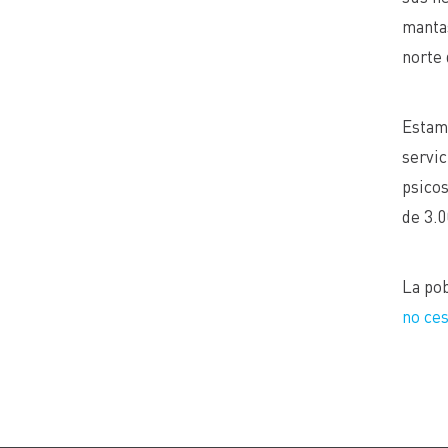
mantas
norte 
Estam
servic
psicos
de 3.0
La pob
no ces