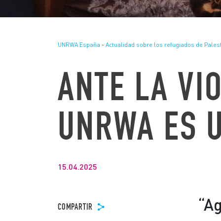
UNRWA España
-
Actualidad sobre los refugiados de Pales
ANTE LA VI
UNRWA ES U
15.04.2025
“Ag
COMPARTIR