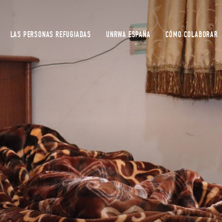
LAS PERSONAS REFUGIADAS
UNRWA ESPAÑA
CÓMO COLABORAR