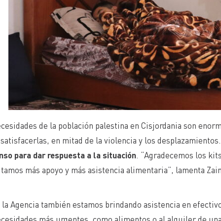
cesidades de la población palestina en Cisjordania son enor
satisfacerlas, en mitad de la violencia y los desplazamientos
so para dar respuesta a la situación
. “Agradecemos los kits
tamos más apoyo y más asistencia alimentaria”, lamenta Zain
la Agencia también estamos brindando asistencia en efectivo
cesidades más urgentes, como alimentos o al alquiler de un