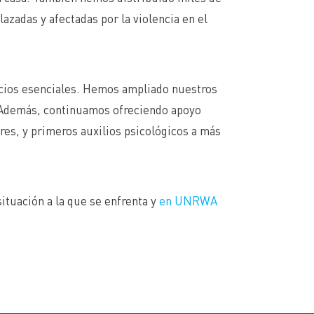
azadas y afectadas por la violencia en el
icios esenciales. Hemos ampliado nuestros
. Además, continuamos ofreciendo apoyo
res, y primeros auxilios psicológicos a más
situación a la que se enfrenta y
en UNRWA