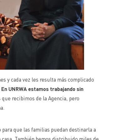
mes y cada vez les resulta más complicado
.
En UNRWA estamos trabajando sin
 que recibimos de la Agencia, pero
a.
 para que las familias puedan destinarla a
a casa. También hemos distribuido miles de