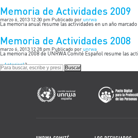
Memoria de Actividades 2009
marzo 6, 2013 12:30 pm
Publicado por
unrwa
La memoria anual resume las actividades en un año marcado p
Memoria de Actividades 2008
marzo 6, 2013 12:28 pm
Publicado por
unrwa
La memoria 2008 de UNRWA Comité Español resume las activi
« Anterior
1
2
Buscar