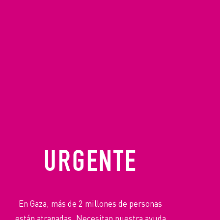
URGENTE
En Gaza, más de 2 millones de personas
están atrapadas. Necesitan nuestra ayuda